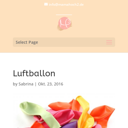
info@mamahoch2.de
Select Page
Luftballon
by
Sabrina
|
Okt. 23, 2016