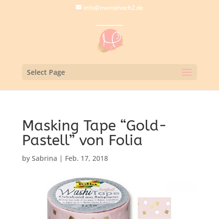
info@mamahoch2.de
Select Page
Masking Tape “Gold-
Pastell” von Folia
by
Sabrina
|
Feb. 17, 2018