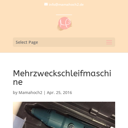
info@mamahoch2.de
Select Page
Mehrzweckschleifmaschi
ne
by
Mamahoch2
|
Apr. 25, 2016