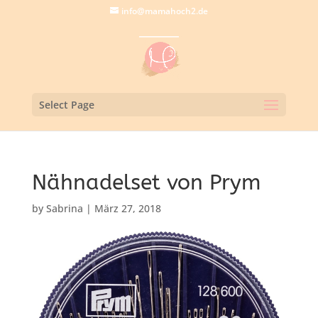
info@mamahoch2.de
Select Page
Nähnadelset von Prym
by
Sabrina
|
März 27, 2018