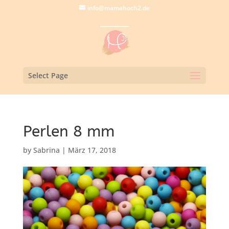
info@mamahoch2.de
Select Page
Perlen 8 mm
by
Sabrina
|
März 17, 2018