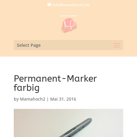
info@mamahoch2.de
Select Page
Permanent-Marker
farbig
by
Mamahoch2
|
Mai 31, 2016