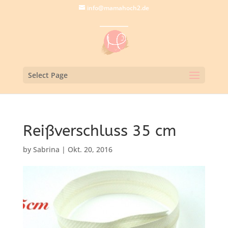
info@mamahoch2.de
Select Page
Reißverschluss 35 cm
by
Sabrina
|
Okt. 20, 2016