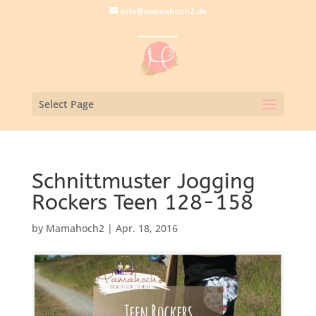
info@mamahoch2.de
Select Page
Schnittmuster Jogging
Rockers Teen 128-158
by
Mamahoch2
|
Apr. 18, 2016