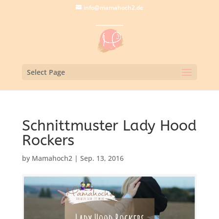
info@mamahoch2.de
Select Page
Schnittmuster Lady Hood
Rockers
by
Mamahoch2
|
Sep. 13, 2016