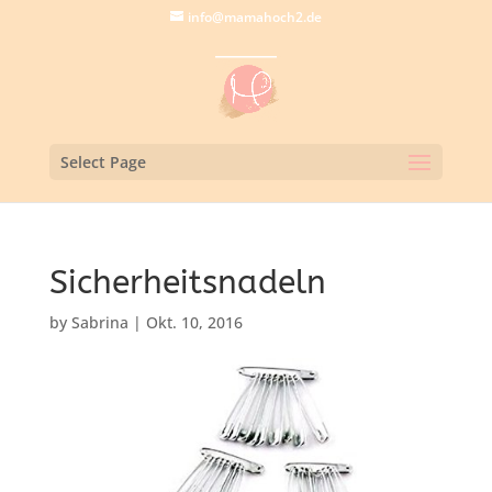
info@mamahoch2.de
Select Page
Sicherheitsnadeln
by
Sabrina
|
Okt. 10, 2016