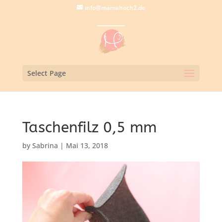
info@mamahoch2.de
Select Page
Taschenfilz 0,5 mm
by
Sabrina
|
Mai 13, 2018