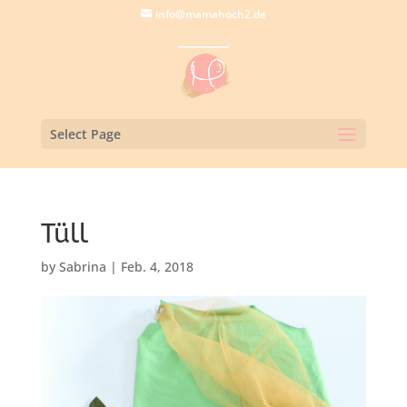
info@mamahoch2.de
Select Page
Tüll
by
Sabrina
|
Feb. 4, 2018