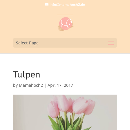
info@mamahoch2.de
Select Page
Tulpen
by
Mamahoch2
|
Apr. 17, 2017