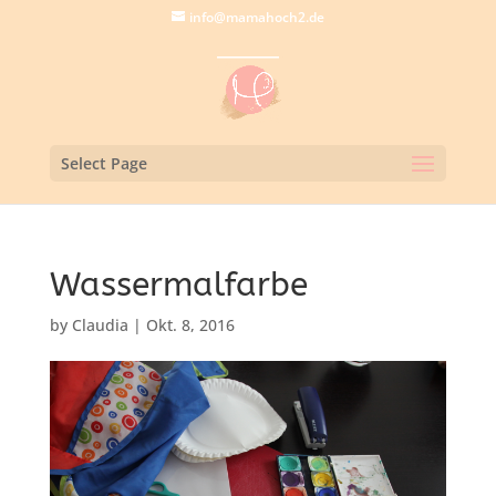
info@mamahoch2.de
Select Page
Wassermalfarbe
by
Claudia
|
Okt. 8, 2016