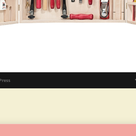
Press