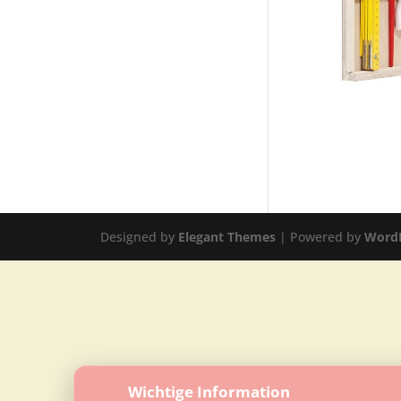
Designed by
Elegant Themes
| Powered by
Word
Wichtige Information