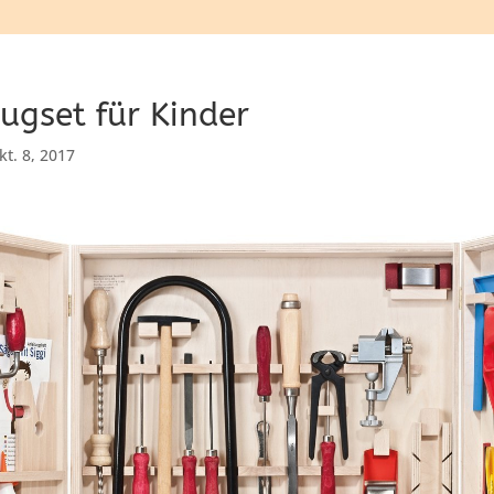
ugset für Kinder
kt. 8, 2017