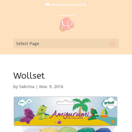
info@mamahoch2.de
Select Page
Wollset
by
Sabrina
|
Nov. 9, 2016