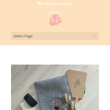
info@mamahoch2.de
Select Page