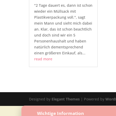
"2 Tage dauert es, dann ist schon
wieder ein Müllsack mit
Plastikverpackung voll.", sagt
mein Mann und sieht mich dabei
an. Klar, das ist schon beachtlich
und doch sind wir ein 5
Personenhaushalt und haben
natürlich dementsprechend
einen größeren Einkauf, als...
read more
Designed by
Elegant Themes
| Powered by
Word
Wichtige Information