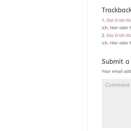
Trackbac
Das Erste Ma
ich. Hier oder 
Das Erste M
ich. Hier oder 
Submit 
Your email add