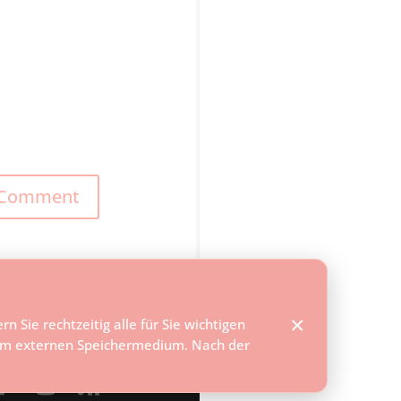
×
n Sie rechtzeitig alle für Sie wichtigen
em externen Speichermedium. Nach der