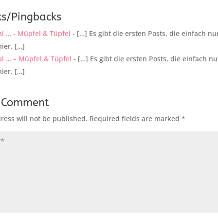
ks/Pingbacks
l … - Müpfel & Tüpfel
- […] Es gibt die ersten Posts, die einfach n
hier. […]
al … – Müpfel & Tüpfel
- […] Es gibt die ersten Posts, die einfach n
hier. […]
a Comment
ress will not be published.
Required fields are marked
*