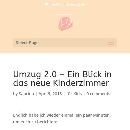
info@mamahoch2.de
Select Page
Umzug 2.0 – Ein Blick in
das neue Kinderzimmer
by
Sabrina
|
Apr. 9, 2013
|
für Kids
|
0 comments
Endlich habe ich wieder einmal ein paar Minuten,
um euch zu berichten: