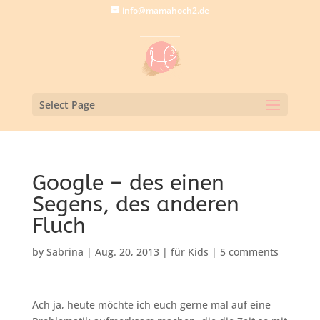
info@mamahoch2.de
Select Page
Google – des einen
Segens, des anderen
Fluch
by
Sabrina
|
Aug. 20, 2013
|
für Kids
|
5 comments
Ach ja, heute möchte ich euch gerne mal auf eine