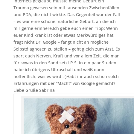
Internets geglaubt, müsste meine Geburt ein
Trauma gewesen sein mit tausenden Zwischenfällen
und PDA, die nicht wirkte. Das Gegenteil war der Fall
– es war eine schöne, natürliche Geburt, an die ich
mir gerne erinnere.Ich gebe euch einen Tipp: Wenn
euer Kind krank ist oder etwas Merkwürdiges hat,
fragt nicht Dr. Google – fangt nicht an mögliche
Selbstdiagnosen zu stellen – geht gleich zum Arzt. Es
spart euch Nerven, Kraft und vor allem Zeit, die man
für sowas in den Sand setzt.P.S. in ein paar Studen
habe ich übrigens Ultraschall und weiß dann
hoffentlich, was es wird ;-)Habt ihr auch schon solch
Erfahrungen mit der “Macht” von Google gemacht?
Liebe Grüße Sabrina