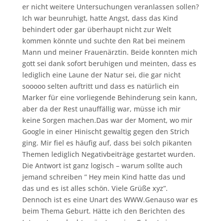
er nicht weitere Untersuchungen veranlassen sollen?
Ich war beunruhigt, hatte Angst, dass das Kind
behindert oder gar überhaupt nicht zur Welt
kommen könnte und suchte den Rat bei meinem
Mann und meiner Frauenärztin. Beide konnten mich
gott sei dank sofort beruhigen und meinten, dass es
lediglich eine Laune der Natur sei, die gar nicht
sooooo selten auftritt und dass es natürlich ein
Marker für eine vorliegende Behinderung sein kann,
aber da der Rest unauffällig war, müsse ich mir
keine Sorgen machen.Das war der Moment, wo mir
Google in einer Hinischt gewaltig gegen den Strich
ging. Mir fiel es häufig auf, dass bei solch pikanten
Themen lediglich Negativbeiträge gestartet wurden.
Die Antwort ist ganz logisch – warum sollte auch
jemand schreiben ” Hey mein Kind hatte das und
das und es ist alles schön. Viele Grüße xyz”.
Dennoch ist es eine Unart des WWW.Genauso war es
beim Thema Geburt. Hätte ich den Berichten des