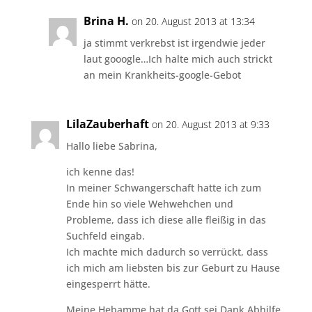
Brina H.
on 20. August 2013 at 13:34
ja stimmt verkrebst ist irgendwie jeder
laut gooogle…Ich halte mich auch strickt
an mein Krankheits-google-Gebot
LilaZauberhaft
on 20. August 2013 at 9:33
Hallo liebe Sabrina,
ich kenne das!
In meiner Schwangerschaft hatte ich zum
Ende hin so viele Wehwehchen und
Probleme, dass ich diese alle fleißig in das
Suchfeld eingab.
Ich machte mich dadurch so verrückt, dass
ich mich am liebsten bis zur Geburt zu Hause
eingesperrt hätte.
Meine Hebamme hat da Gott sei Dank Abhilfe