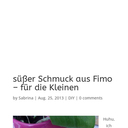
süßer Schmuck aus Fimo
– für die Kleinen
by
Sabrina
|
Aug. 25, 2013
|
DIY
|
0 comments
Huhu,
ich