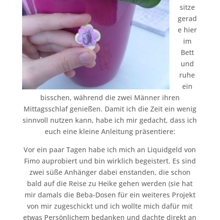
sitze
gerad
e hier
im
Bett
und
ruhe
ein
bisschen, während die zwei Männer ihren
Mittagsschlaf genießen. Damit ich die Zeit ein wenig
sinnvoll nutzen kann, habe ich mir gedacht, dass ich
euch eine kleine Anleitung präsentiere:
Vor ein paar Tagen habe ich mich an Liquidgeld von
Fimo auprobiert und bin wirklich begeistert. Es sind
zwei süße Anhänger dabei enstanden, die schon
bald auf die Reise zu Heike gehen werden (sie hat
mir damals die Beba-Dosen für ein weiteres Projekt
von mir zugeschickt und ich wollte mich dafür mit
etwas Persönlichem bedanken und dachte direkt an