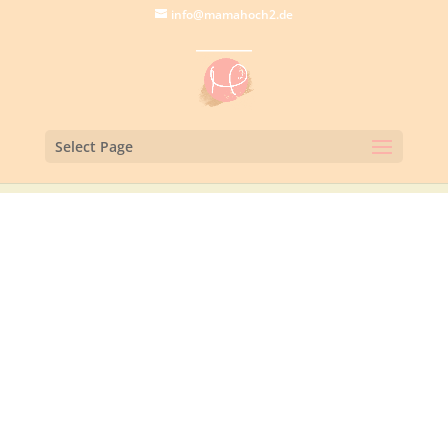
info@mamahoch2.de
Select Page