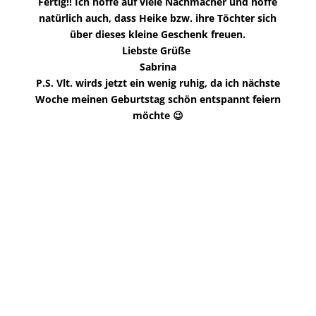
Fertig!! Ich hoffe auf viele Nachmacher und hoffe
natürlich auch, dass Heike bzw. ihre Töchter sich
über dieses kleine Geschenk freuen.
Liebste Grüße
Sabrina
P.S. Vlt. wirds jetzt ein wenig ruhig, da ich nächste
Woche meinen Geburtstag schön entspannt feiern
möchte 😉