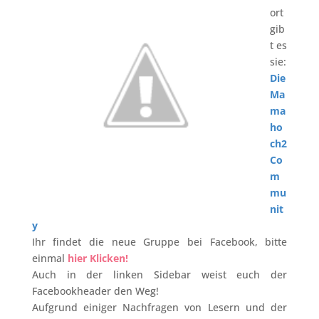
ort
gib
t es
sie:
Die
Ma
ma
ho
ch2
Co
m
mu
nit
y
Ihr findet die neue Gruppe bei Facebook, bitte
einmal
hier Klicken!
Auch in der linken Sidebar weist euch der
Facebookheader den Weg!
Aufgrund einiger Nachfragen von Lesern und der