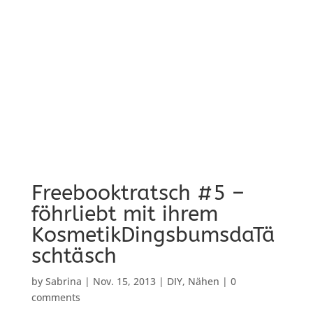
Freebooktratsch #5 –
föhrliebt mit ihrem
KosmetikDingsbumsdaTä
schtäsch
by
Sabrina
|
Nov. 15, 2013
|
DIY
,
Nähen
|
0
comments