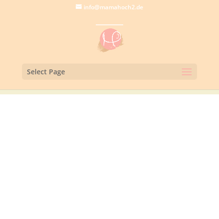
info@mamahoch2.de
Select Page