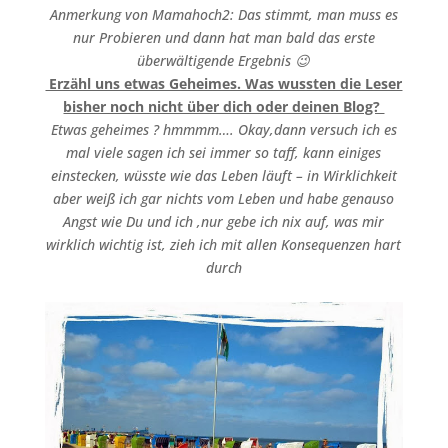
Anmerkung von Mamahoch2: Das stimmt, man muss es
nur Probieren und dann hat man bald das erste
überwältigende Ergebnis 😉
Erzähl uns etwas Geheimes. Was wussten die Leser
bisher noch nicht über dich oder deinen Blog?
Etwas geheimes ? hmmmm…. Okay,dann versuch ich es
mal viele sagen ich sei immer so taff, kann einiges
einstecken, wüsste wie das Leben läuft – in Wirklichkeit
aber weiß ich gar nichts vom Leben und habe genauso
Angst wie Du und ich ,nur gebe ich nix auf, was mir
wirklich wichtig ist, zieh ich mit allen Konsequenzen hart
durch