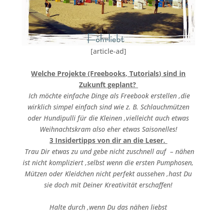
[article-ad]
Welche Projekte (Freebooks, Tutorials) sind in
Zukunft geplant?
Ich möchte einfache Dinge als Freebook erstellen ,die
wirklich simpel einfach sind wie z. B. Schlauchmützen
oder Hundipulli für die Kleinen ,vielleicht auch etwas
Weihnachtskram also eher etwas Saisonelles!
3 Insidertipps von dir an die Leser.
Trau Dir etwas zu und gebe nicht zuschnell auf – nähen
ist nicht kompliziert ,selbst wenn die ersten Pumphosen,
Mützen oder Kleidchen nicht perfekt aussehen ,hast Du
sie doch mit Deiner Kreativität erschaffen!
Halte durch ,wenn Du das nähen liebst