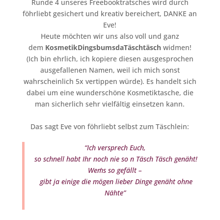
Runde 4 unseres Freebooktratsches wird durch
föhrliebt gesichert und kreativ bereichert, DANKE an
Eve!
Heute möchten wir uns also voll und ganz
dem
KosmetikDingsbumsdaTäschtäsch
widmen!
(Ich bin ehrlich, ich kopiere diesen ausgesprochen
ausgefallenen Namen, weil ich mich sonst
wahrscheinlich 5x vertippen würde). Es handelt sich
dabei um eine wunderschöne Kosmetiktasche, die
man sicherlich sehr vielfältig einsetzen kann.
Das sagt Eve von föhrliebt selbst zum Täschlein:
“Ich versprech Euch,
so schnell habt Ihr noch nie so n Täsch Täsch genäht!
Wem´s so gefällt –
gibt ja einige die mögen lieber Dinge genäht ohne
Nähte”