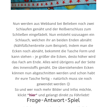
Nun werden aus Webband bei Belieben noch zwei
Schlaufen genäht und der Reißverschluss zum
Schließen eingefädelt. Nun entsteht sozusagen ein
Schlauch, welchen ihr an beiden Enden abnäht
(Nähfüßchenbreite zum Beispiel). Indem man die
Ecken noch abnäht, bekommt die Tasche Form und
kann stehen – je größer die Ecken, desto höher wird
das Fach am Ende. Alles wird übrigens auf der Seite
des Innenstoffs genäht. Die überstehenden Ecken
können nun abgeschnitten werden und schon habt
ihr eure Tasche fertig – natürlich muss sie noch
gewendet werden 😉
So und wer noch mehr Bilder und Infos möchte,
klickt *
hier
* und gelangt direkt zu Föhrliebt!
Frage-Antwort-Spiel