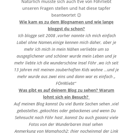
Natürlich musste sich auch Eve von Föhrliebt
unseren Fragen stellen und hat diese tapfer
beantwortet 😉
Wie kam es zu dem Blognamen und wie lange
bloggst du schon?
Ich blogge seit 2008 ,vorher nannte ich mich einfach
Label ohne Namen,einige kennen mich daher, aber je
mehr ich mich in mein Nähen verliebte um so
ausgeglichener und schöner wurde mein Leben und je
mehr liebte ich die wunderschöne Insel Föhr ,wo ich seit
13 Jahren mit meinen zauberhaften Kids wohne …und je
mehr wurde aus zwei eins und dann war es einfach „
FÖHRliebt“
Was gibt es auf deinem Blog zu sehen? Warum
lohnt sich ein Besuch?
Auf meinen Blog kannst Du viel Bunte Sachen sehen ,viel
gebasteltes ,gekochtes oder gebackenes und wenn Du
Sehnsucht nach Föhr hast ,kannst Du auch gaaanz viele
Fotos von der Wunderbaren Insel sehen
Anmerkung von Mamahoch2: (hier nocheinmal der Link