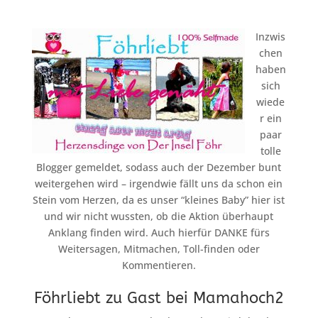
Inzwis
chen
haben
sich
wiede
r ein
paar
tolle
Blogger gemeldet, sodass auch der Dezember bunt
weitergehen wird – irgendwie fällt uns da schon ein
Stein vom Herzen, da es unser “kleines Baby” hier ist
und wir nicht wussten, ob die Aktion überhaupt
Anklang finden wird. Auch hierfür DANKE fürs
Weitersagen, Mitmachen, Toll-finden oder
Kommentieren.
Föhrliebt zu Gast bei Mamahoch2