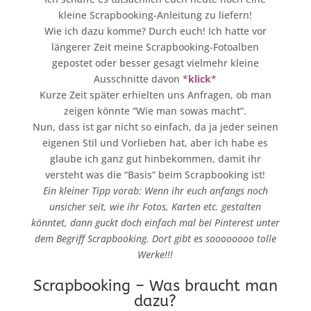
kleine Scrapbooking-Anleitung zu liefern!
Wie ich dazu komme? Durch euch! Ich hatte vor
längerer Zeit meine Scrapbooking-Fotoalben
gepostet oder besser gesagt vielmehr kleine
Ausschnitte davon *
klick
*
Kurze Zeit später erhielten uns Anfragen, ob man
zeigen könnte “Wie man sowas macht”.
Nun, dass ist gar nicht so einfach, da ja jeder seinen
eigenen Stil und Vorlieben hat, aber ich habe es
glaube ich ganz gut hinbekommen, damit ihr
versteht was die “Basis” beim Scrapbooking ist!
Ein kleiner Tipp vorab: Wenn ihr euch anfangs noch
unsicher seit, wie ihr Fotos, Karten etc. gestalten
könntet, dann guckt doch einfach mal bei Pinterest unter
dem Begriff Scrapbooking. Dort gibt es soooooooo tolle
Werke!!!
Scrapbooking – Was braucht man
dazu?