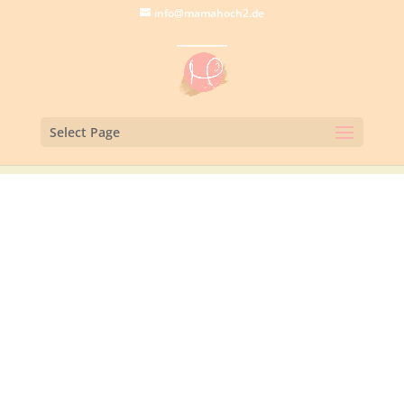
info@mamahoch2.de
Select Page