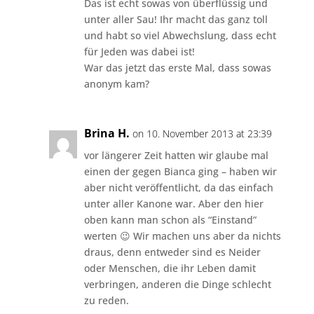
Das ist echt sowas von überflüssig und
unter aller Sau! Ihr macht das ganz toll
und habt so viel Abwechslung, dass echt
für Jeden was dabei ist!
War das jetzt das erste Mal, dass sowas
anonym kam?
Brina H.
on 10. November 2013 at 23:39
vor längerer Zeit hatten wir glaube mal
einen der gegen Bianca ging – haben wir
aber nicht veröffentlicht, da das einfach
unter aller Kanone war. Aber den hier
oben kann man schon als “Einstand”
werten 😉 Wir machen uns aber da nichts
draus, denn entweder sind es Neider
oder Menschen, die ihr Leben damit
verbringen, anderen die Dinge schlecht
zu reden.