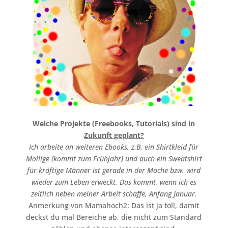
Welche Projekte (Freebooks, Tutorials) sind in
Zukunft geplant?
Ich arbeite an weiteren Ebooks, z.B. ein Shirtkleid für
Mollige (kommt zum Frühjahr) und auch ein Sweatshirt
für kräftige Männer ist gerade in der Mache bzw. wird
wieder zum Leben erweckt. Das kommt, wenn ich es
zeitlich neben meiner Arbeit schaffe, Anfang Januar.
Anmerkung von Mamahoch2: Das ist ja toll, damit
deckst du mal Bereiche ab, die nicht zum Standard