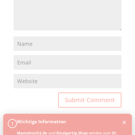
×
Wichtige Information
!
Mamahoch2.de
und
Einzigartig.Shop
werden zum
31.