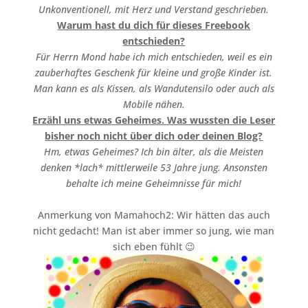
Unkonventionell, mit Herz und Verstand geschrieben.
Warum hast du dich für dieses Freebook
entschieden?
Für Herrn Mond habe ich mich entschieden, weil es ein
zauberhaftes Geschenk für kleine und große Kinder ist.
Man kann es als Kissen, als Wandutensilo oder auch als
Mobile nähen.
Erzähl uns etwas Geheimes. Was wussten die Leser
bisher noch nicht über dich oder deinen Blog?
Hm, etwas Geheimes? Ich bin älter, als die Meisten
denken *lach* mittlerweile 53 Jahre jung. Ansonsten
behalte ich meine Geheimnisse für mich!
Anmerkung von Mamahoch2: Wir hätten das auch
nicht gedacht! Man ist aber immer so jung, wie man
sich eben fühlt 😉