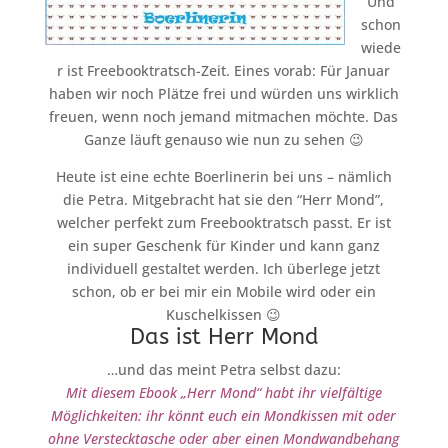
Und
schon
wiede
r ist Freebooktratsch-Zeit. Eines vorab: Für Januar
haben wir noch Plätze frei und würden uns wirklich
freuen, wenn noch jemand mitmachen möchte. Das
Ganze läuft genauso wie nun zu sehen 😉
Heute ist eine echte Boerlinerin bei uns – nämlich
die Petra. Mitgebracht hat sie den “Herr Mond”,
welcher perfekt zum Freebooktratsch passt. Er ist
ein super Geschenk für Kinder und kann ganz
individuell gestaltet werden. Ich überlege jetzt
schon, ob er bei mir ein Mobile wird oder ein
Kuschelkissen 😉
Das ist Herr Mond
…und das meint Petra selbst dazu:
Mit diesem Ebook „Herr Mond“ habt ihr vielfältige
Möglichkeiten: ihr könnt euch ein Mondkissen mit oder
ohne Verstecktasche oder aber einen Mondwandbehang