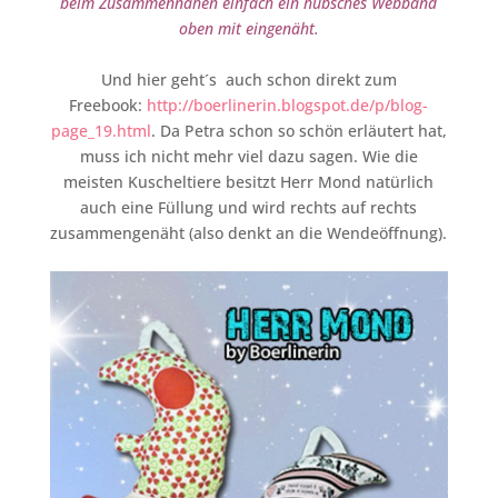
beim Zusammennähen einfach ein hübsches Webband
oben mit eingenäht.
Und hier geht´s auch schon direkt zum
Freebook:
http://boerlinerin.blogspot.de/p/blog-
page_19.html
. Da Petra schon so schön erläutert hat,
muss ich nicht mehr viel dazu sagen. Wie die
meisten Kuscheltiere besitzt Herr Mond natürlich
auch eine Füllung und wird rechts auf rechts
zusammengenäht (also denkt an die Wendeöffnung).