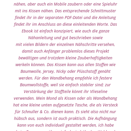
nähen, aber auch ein Mobile zaubern oder eine Spieluhr
mit ins Kissen nähen. Das entsprechende Schnittmuster
findet ihr in der separaten PDF-Datei und die Anleitung
findet ihr im Anschluss an diese einleitenden Worte. Das
Ebook ist einfach konzipiert, wie auch die ganze
Nähanleitung und gut beschrieben sowie
mit vielen Bildern der einzelnen Nähschritte versehen,
damit auch Anfänger problemlos dieses Projekt
bewältigen und trotzdem kleine Zauberhaftigkeiten
werkeln können. Das Kissen kann aus allen Stoffen wie
Baumwolle, Jersey, Nicky oder Plüschstoff genäht
werden. Für den Wandbehang empfehle ich festere
Baumwollstoffe, weil sie einfach stabiler sind; zur
Verstärkung der Stoffteile könnt ihr Vlieseline
verwenden. Mein Mond als Kissen oder als Wandbehang
hat eine kleine unten aufgesetzte Tasche, die als Versteck
für Schnuller & Co. dienen kann. Es sieht also nicht nur
hübsch aus, sondern ist auch praktisch. Die Aufhängung
kann von euch individuell gestaltet werden, ich habe