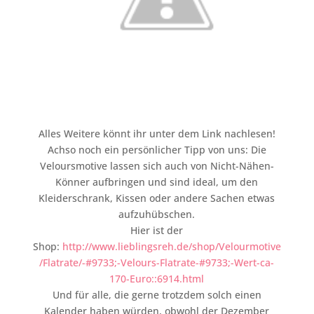
Alles Weitere könnt ihr unter dem Link nachlesen!
Achso noch ein persönlicher Tipp von uns: Die
Veloursmotive lassen sich auch von Nicht-Nähen-
Könner aufbringen und sind ideal, um den
Kleiderschrank, Kissen oder andere Sachen etwas
aufzuhübschen.
Hier ist der
Shop:
http://www.lieblingsreh.de/shop/Velourmotive
/Flatrate/-#9733;-Velours-Flatrate-#9733;-Wert-ca-
170-Euro::6914.html
Und für alle, die gerne trotzdem solch einen
Kalender haben würden, obwohl der Dezember