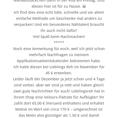
Nikolaussäckchen dann in der Kita am Freitag. Und
dieses hier ist für zu Hause. 😀
Ich find dies eine echt tolle, schnelle und vor allem
einfache Methode um Geschenke mal anders zu
verpacken! Und ein besonderes Nähtalent braucht
ihr auch nicht dafür!
Viel Spaß beim Nachmachen!
*****
Noch eine Anmerkung für euch, weil ich jetzt schon
mehrfach Nachfragen zu meinem
Applikationsadventskalender bekommen habe.
Ich hatte diesen bei Lieblings Reh im November für
45 € erworben.
Leider läuft der Dezember ja jetzt schon und 4 Tage
sind vorbei, aber wir sind ja nett und haben gleich
zwei gute Nachrichten für euch! Lieblingsreh hat in
ihrem Shop eine Velours-Flatrate für Aufbügler! Ihr
zahlt dort 65,00 € (Versand enthalten) und erhaltet
Motive im Wert von circa 170 € – umgerechnet ist
das Motiv also günstiger als 1,50 € und damit