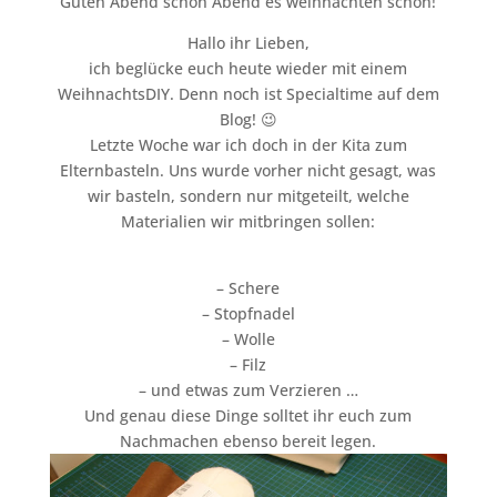
Guten Abend schön Abend es weihnachten schon!
Hallo ihr Lieben,
ich beglücke euch heute wieder mit einem
WeihnachtsDIY. Denn noch ist Specialtime auf dem
Blog! 😉
Letzte Woche war ich doch in der Kita zum
Elternbasteln. Uns wurde vorher nicht gesagt, was
wir basteln, sondern nur mitgeteilt, welche
Materialien wir mitbringen sollen:
– Schere
– Stopfnadel
– Wolle
– Filz
– und etwas zum Verzieren …
Und genau diese Dinge solltet ihr euch zum
Nachmachen ebenso bereit legen.