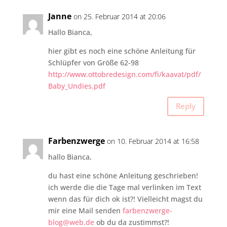
Janne
on 25. Februar 2014 at 20:06
Hallo Bianca,
hier gibt es noch eine schöne Anleitung für
Schlüpfer von Größe 62-98
http://www.ottobredesign.com/fi/kaavat/pdf/
Baby_Undies.pdf
Reply
Farbenzwerge
on 10. Februar 2014 at 16:58
hallo Bianca,
du hast eine schöne Anleitung geschrieben!
ich werde die die Tage mal verlinken im Text
wenn das für dich ok ist?! Vielleicht magst du
mir eine Mail senden
farbenzwerge-
blog@web.de
ob du da zustimmst?!