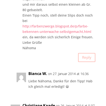
und mir daraus selbst einen kleinen ab Gr.
80 gebastelt.
Einen Tipp noch, stell deine Slips doch noch
bei
http://farbenzwerge.blogspot.de/p/farbe-
bekennen-unterwache-selbstgemacht.html
ein, da werden sich sicherlich Einige freuen.
Liebe Grüße
Nähoma
Reply
Bianca W.
on 27. Januar 2014 at 16:36
Liebe Nähoma, Danke für den Tipp! Hab
ich gleich mal erledigt! 😀
Christiane Kaade
on 26. Januar 2014 at 5:37