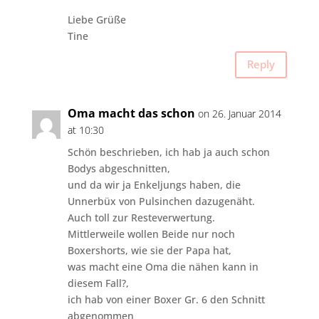
Liebe Grüße
Tine
Reply
Oma macht das schon
on 26. Januar 2014
at 10:30
Schön beschrieben, ich hab ja auch schon
Bodys abgeschnitten,
und da wir ja Enkeljungs haben, die
Unnerbüx von Pulsinchen dazugenäht.
Auch toll zur Resteverwertung.
Mittlerweile wollen Beide nur noch
Boxershorts, wie sie der Papa hat,
was macht eine Oma die nähen kann in
diesem Fall?,
ich hab von einer Boxer Gr. 6 den Schnitt
abgenommen