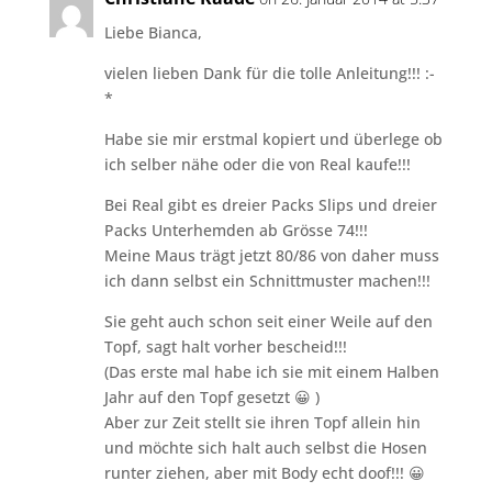
Liebe Bianca,
vielen lieben Dank für die tolle Anleitung!!! :-
*
Habe sie mir erstmal kopiert und überlege ob
ich selber nähe oder die von Real kaufe!!!
Bei Real gibt es dreier Packs Slips und dreier
Packs Unterhemden ab Grösse 74!!!
Meine Maus trägt jetzt 80/86 von daher muss
ich dann selbst ein Schnittmuster machen!!!
Sie geht auch schon seit einer Weile auf den
Topf, sagt halt vorher bescheid!!!
(Das erste mal habe ich sie mit einem Halben
Jahr auf den Topf gesetzt 😀 )
Aber zur Zeit stellt sie ihren Topf allein hin
und möchte sich halt auch selbst die Hosen
runter ziehen, aber mit Body echt doof!!! 😀