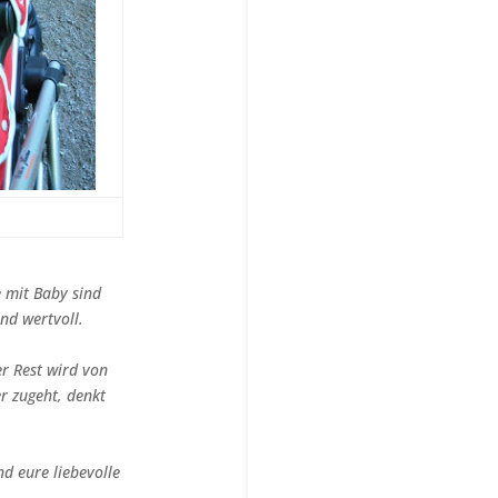
e mit Baby sind
und wertvoll.
er Rest wird von
r zugeht, denkt
d eure liebevolle