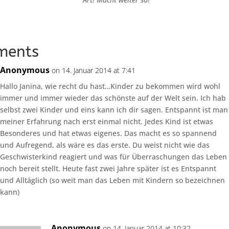
ments
Anonymous
on 14. Januar 2014 at 7:41
Hallo Janina, wie recht du hast…Kinder zu bekommen wird wohl
immer und immer wieder das schönste auf der Welt sein. Ich hab
selbst zwei Kinder und eins kann ich dir sagen. Entspannt ist man
meiner Erfahrung nach erst einmal nicht. Jedes Kind ist etwas
Besonderes und hat etwas eigenes. Das macht es so spannend
und Aufregend, als wäre es das erste. Du weist nicht wie das
Geschwisterkind reagiert und was für Überraschungen das Leben
noch bereit stellt. Heute fast zwei Jahre später ist es Entspannt
und Alltäglich (so weit man das Leben mit Kindern so bezeichnen
kann)
Anonymous
on 14. Januar 2014 at 10:32