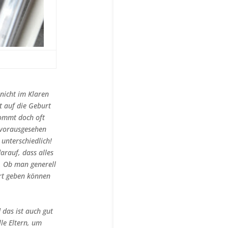
nicht im Klaren
t auf die Geburt
 kommt doch oft
 vorausgesehen
 unterschiedlich!
arauf, dass alles
. Ob man generell
rt geben können
 das ist auch gut
lle Eltern, um