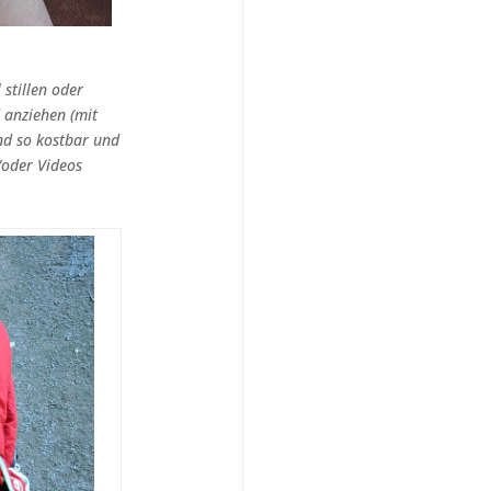
stillen oder
 anziehen (mit
nd so kostbar und
/oder Videos