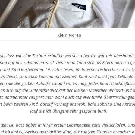
Klein Norea
ar, dass wir eine Tochter erhalten werden, aber ich war mir überhaupt 
nun auf uns zukommen wird. Denn man kann sich als Eltern noch so gu
it mit Kind vorbereiten, Literatur lesen, im Internet recherchieren, es
an denkt. Und auch Sabrina mit zweitem Kind wird nicht jede Sekunde
nn sie die groben Abläufe schon kennen mag. Jedes Kind ist schließlich
n sich auf die Unterschiedlichkeit der kleinen Menschen einlässt und d
sto entspannter reagiert man wohl auch auf eventuelle Überraschungen
st beim zweiten Kind, darauf vermag uns wohl bald Sabrina eine Antwo
(auf die ich übrigens sehr gespannt bin!).
teht ist, dass Babys in ihren ersten Lebenstagen ganz viel schlafen. Und
al ob erstes, zweites oder drittes Kind, die ruhigen Stunden brauchen a