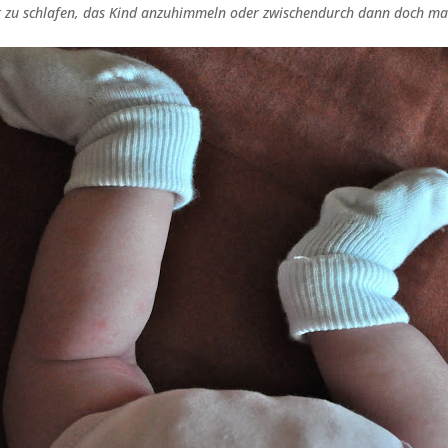
t zu schlafen, das Kind anzuhimmeln oder zwischendurch dann doch ma