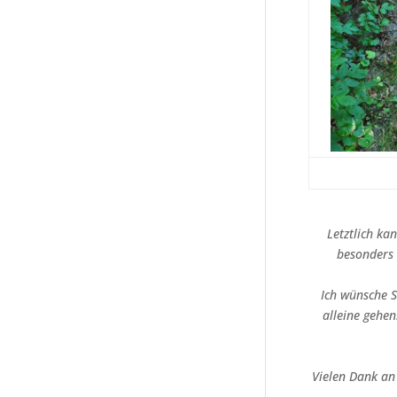
Letztlich ka
besonders 
Ich wünsche S
alleine gehen
Vielen Dank an 