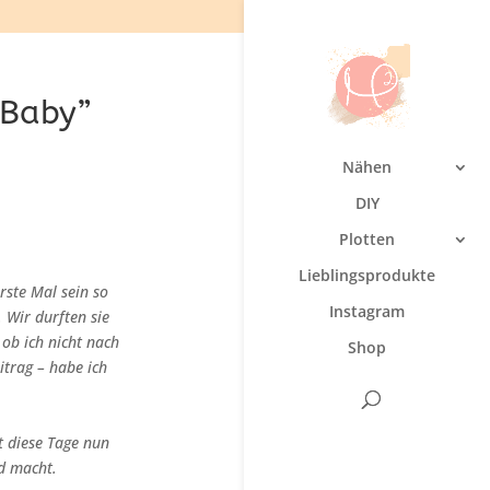
 Baby”
Nähen
DIY
Plotten
Lieblingsprodukte
ste Mal sein so
Instagram
 Wir durften sie
ob ich nicht nach
Shop
itrag – habe ich
bt diese Tage nun
nd macht.