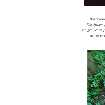
Das Schöns
Fläschchen g
einigen Schweiß
gehen so s