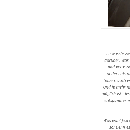
Ich wusste zw
darüber, was 
und erste Ze
anders als m
haben, auch we
Und je mehr ma
möglich ist, de
entspannter i
Was wohl fests
so! Denn eg