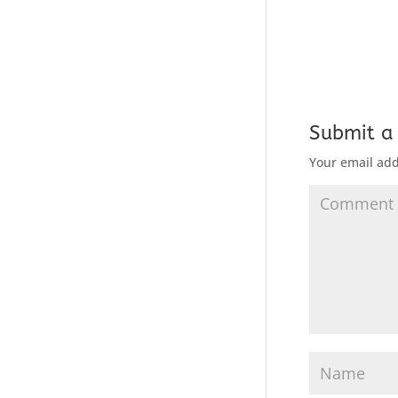
Submit 
Your email add