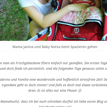
Mama Janina und Baby Norea beim Spazieren gehen
nn man als Frischgebackene Eltern einfach nur genießen. Die ersten Tag
und doch finde ich persönlich, sind die folgenden Tage genauso schön 
abrina und Familie eine wundervolle und hoffentlich stressfreie Zeit! D
. Irgendwie geht es doch immer! Und falls es doch mal etwas turbulente
dran: Es ist alles nur eine Phase! 😉
Mamahoch2, dass ich bei euch schreiben durfte! Ich liebe euren Blog un
Art! Macht weiter so!”