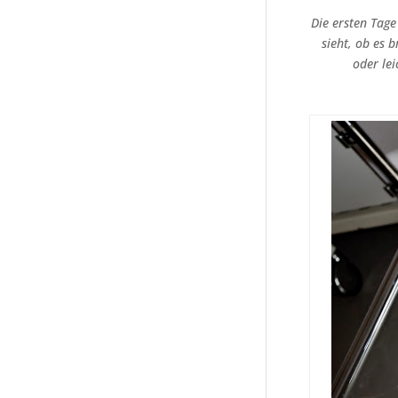
Die ersten Tage
sieht, ob es 
oder le