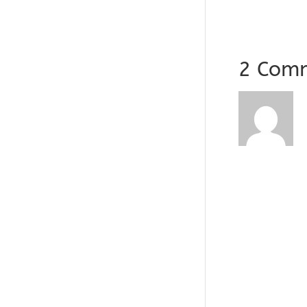
2 Com