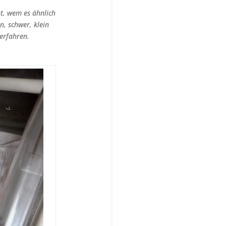
ht, wem es ähnlich
n, schwer, klein
 erfahren.