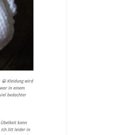
 😀 Kleidung wird
 war in einem
viel bedachter
 Übelkeit kann
h litt leider in