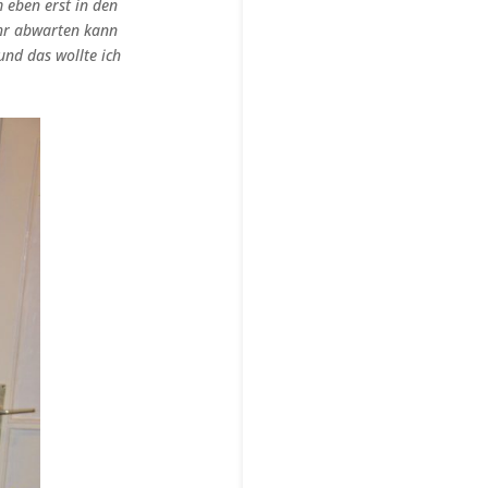
 eben erst in den
ehr abwarten kann
nd das wollte ich