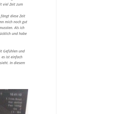
t viel Zeit zum
fängt diese Zeit
ann mich noch gut
mussten. Als ich
lücklich und habe
it Gefühlen und
 es ist einfach
ieht. In diesem