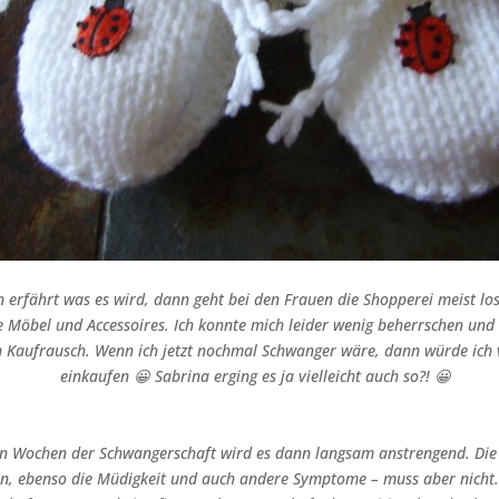
rfährt was es wird, dann geht bei den Frauen die Shopperei meist los
ie Möbel und Accessoires. Ich konnte mich leider wenig beherrschen und
n Kaufrausch. Wenn ich jetzt nochmal Schwanger wäre, dann würde ich 
einkaufen 😀 Sabrina erging es ja vielleicht auch so?! 😀
ten Wochen der Schwangerschaft wird es dann langsam anstrengend. Die
 ebenso die Müdigkeit und auch andere Symptome – muss aber nicht. Ic