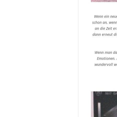
Wenn ein neue
schon an, wenn
an die Zeit e
dann erneut di
Wenn man dan
Emotionen. I
wundervoll we