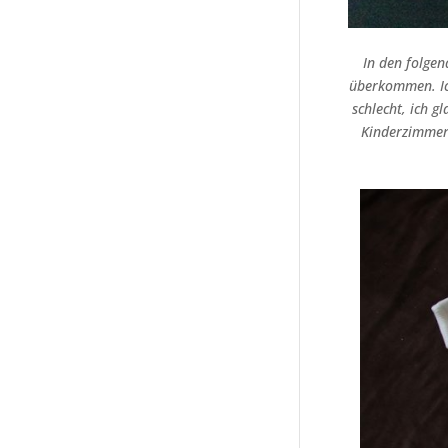
In den folge
überkommen. Ich
schlecht, ich g
Kinderzimmer