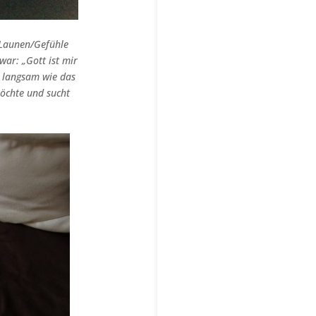
 Launen/Gefühle
ar: „Gott ist mir
nt langsam wie das
öchte und sucht