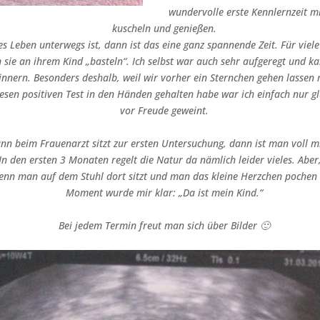
wundervolle erste Kennlernzeit mi
kuscheln und genießen.
s Leben unterwegs ist, dann ist das eine ganz spannende Zeit. Für viele 
 sie an ihrem Kind „basteln“. Ich selbst war auch sehr aufgeregt und k
rinnern. Besonders deshalb, weil wir vorher ein Sternchen gehen lassen 
esen positiven Test in den Händen gehalten habe war ich einfach nur g
vor Freude geweint.
n beim Frauenarzt sitzt zur ersten Untersuchung, dann ist man voll m
n den ersten 3 Monaten regelt die Natur da nämlich leider vieles. Aber,
nn man auf dem Stuhl dort sitzt und man das kleine Herzchen pochen s
Moment wurde mir klar: „Da ist mein Kind.“
Bei jedem Termin freut man sich über Bilder 🙂