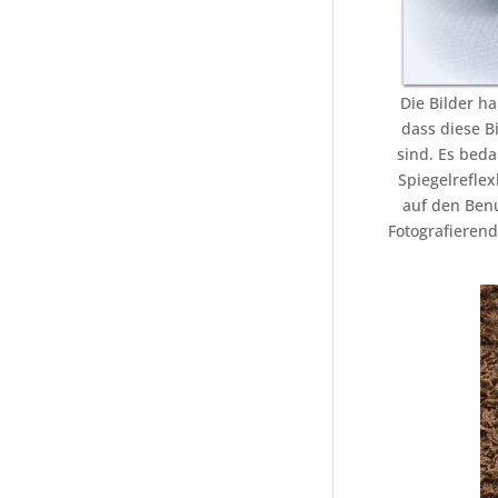
Die Bilder ha
dass diese B
sind. Es beda
Spiegelreflex
auf den Benu
Fotografieren