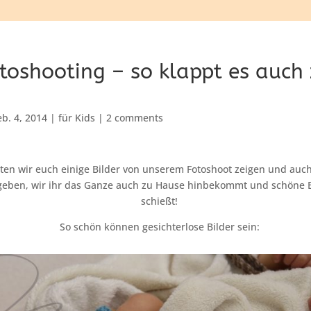
toshooting – so klappt es auch
eb. 4, 2014
|
für Kids
|
2 comments
en wir euch einige Bilder von unserem Fotoshoot zeigen und auch
geben, wir ihr das Ganze auch zu Hause hinbekommt und schöne 
schießt!
So schön können gesichterlose Bilder sein: