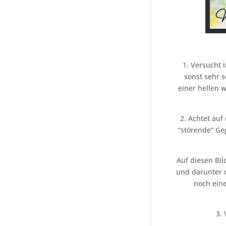
1. Versucht 
sonst sehr s
einer hellen w
2. Achtet auf
“störende” Geg
Auf diesen Bi
und darunter d
noch ein
3.