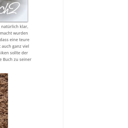
natürlich klar,
gemacht wurden
dass eine teure
 auch ganz viel
ken sollte der
e Buch zu seiner