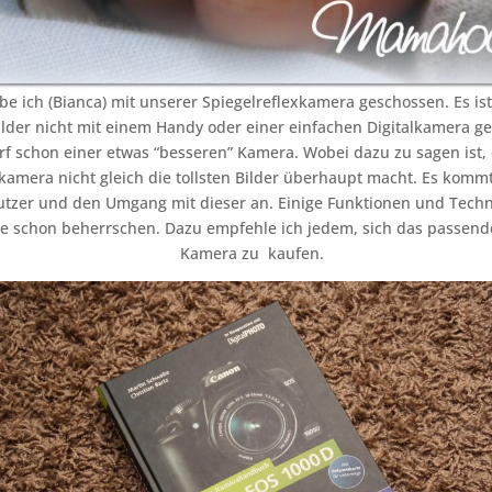
be ich (Bianca) mit unserer Spiegelreflexkamera geschossen. Es ist 
ilder nicht mit einem Handy oder einer einfachen Digitalkamera 
rf schon einer etwas “besseren” Kamera. Wobei dazu zu sagen ist, 
kamera nicht gleich die tollsten Bilder überhaupt macht. Es kommt
tzer und den Umgang mit dieser an. Einige Funktionen und Techni
de schon beherrschen. Dazu empfehle ich jedem, sich das passend
Kamera zu kaufen.