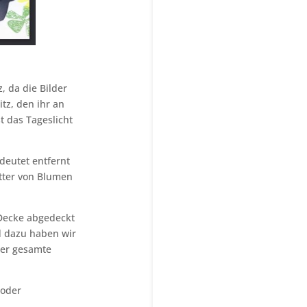
, da die Bilder
itz, den ihr an
t das Tageslicht
deutet entfernt
ätter von Blumen
 Decke abgedeckt
nd dazu haben wir
der gesamte
 oder