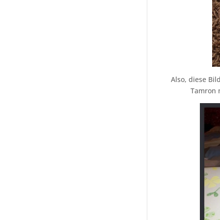
Also, diese Bi
Tamron m