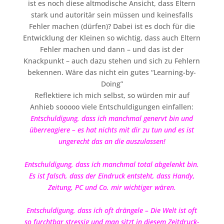
ist es noch diese altmodische Ansicht, dass Eltern
stark und autoritär sein müssen und keinesfalls
Fehler machen (dürfen)? Dabei ist es doch für die
Entwicklung der Kleinen so wichtig, dass auch Eltern
Fehler machen und dann – und das ist der
Knackpunkt – auch dazu stehen und sich zu Fehlern
bekennen. Wäre das nicht ein gutes “Learning-by-
Doing”
Reflektiere ich mich selbst, so würden mir auf
Anhieb sooooo viele Entschuldigungen einfallen:
Entschuldigung, dass ich manchmal genervt bin und
überreagiere – es hat nichts mit dir zu tun und es ist
ungerecht das an die auszulassen!
Entschuldigung, dass ich manchmal total abgelenkt bin.
Es ist falsch, dass der Eindruck entsteht, dass Handy,
Zeitung, PC und Co. mir wichtiger wären.
Entschuldigung, dass ich oft drängele – Die Welt ist oft
so furchtbar stressig und man sitzt in diesem Zeitdruck-