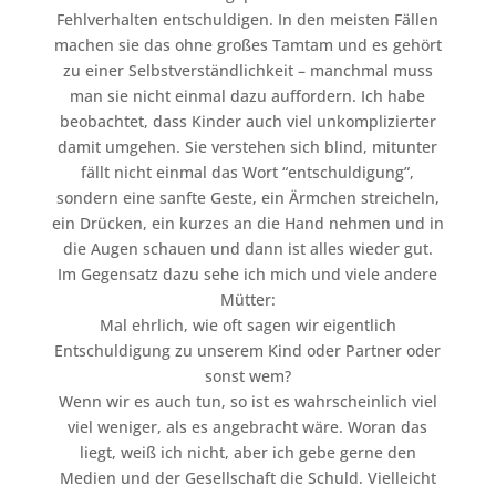
Fehlverhalten entschuldigen. In den meisten Fällen
machen sie das ohne großes Tamtam und es gehört
zu einer Selbstverständlichkeit – manchmal muss
man sie nicht einmal dazu auffordern. Ich habe
beobachtet, dass Kinder auch viel unkomplizierter
damit umgehen. Sie verstehen sich blind, mitunter
fällt nicht einmal das Wort “entschuldigung”,
sondern eine sanfte Geste, ein Ärmchen streicheln,
ein Drücken, ein kurzes an die Hand nehmen und in
die Augen schauen und dann ist alles wieder gut.
Im Gegensatz dazu sehe ich mich und viele andere
Mütter:
Mal ehrlich, wie oft sagen wir eigentlich
Entschuldigung zu unserem Kind oder Partner oder
sonst wem?
Wenn wir es auch tun, so ist es wahrscheinlich viel
viel weniger, als es angebracht wäre. Woran das
liegt, weiß ich nicht, aber ich gebe gerne den
Medien und der Gesellschaft die Schuld. Vielleicht