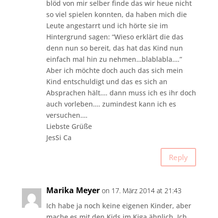
blöd von mir selber finde das wir heue nicht
so viel spielen konnten, da haben mich die
Leute angestarrt und ich hörte sie im
Hintergrund sagen: “Wieso erklärt die das
denn nun so bereit, das hat das Kind nun
einfach mal hin zu nehmen…blablabla….”
Aber ich möchte doch auch das sich mein
Kind entschuldigt und das es sich an
Absprachen hält…. dann muss ich es ihr doch
auch vorleben…. zumindest kann ich es
versuchen….
Liebste Grüße
JesSi Ca
Reply
Marika Meyer
on 17. März 2014 at 21:43
Ich habe ja noch keine eigenen Kinder, aber
mache es mit den Kids im Kiga ähnlich. Ich