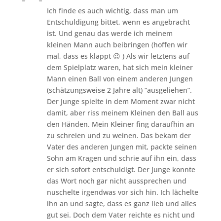
Ich finde es auch wichtig, dass man um
Entschuldigung bittet, wenn es angebracht
ist. Und genau das werde ich meinem
kleinen Mann auch beibringen (hoffen wir
mal, dass es klappt 😉 ) Als wir letztens auf
dem Spielplatz waren, hat sich mein kleiner
Mann einen Ball von einem anderen Jungen
(schätzungsweise 2 Jahre alt) “ausgeliehen”.
Der Junge spielte in dem Moment zwar nicht
damit, aber riss meinem Kleinen den Ball aus
den Händen. Mein Kleiner fing daraufhin an
zu schreien und zu weinen. Das bekam der
Vater des anderen Jungen mit, packte seinen
Sohn am Kragen und schrie auf ihn ein, dass
er sich sofort entschuldigt. Der Junge konnte
das Wort noch gar nicht aussprechen und
nuschelte irgendwas vor sich hin. Ich lächelte
ihn an und sagte, dass es ganz lieb und alles
gut sei. Doch dem Vater reichte es nicht und