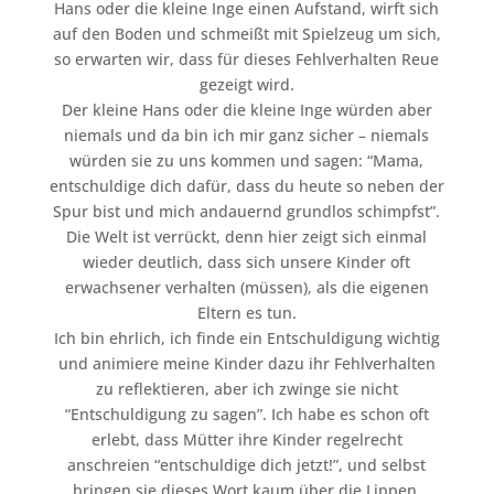
Hans oder die kleine Inge einen Aufstand, wirft sich
auf den Boden und schmeißt mit Spielzeug um sich,
so erwarten wir, dass für dieses Fehlverhalten Reue
gezeigt wird.
Der kleine Hans oder die kleine Inge würden aber
niemals und da bin ich mir ganz sicher – niemals
würden sie zu uns kommen und sagen: “Mama,
entschuldige dich dafür, dass du heute so neben der
Spur bist und mich andauernd grundlos schimpfst”.
Die Welt ist verrückt, denn hier zeigt sich einmal
wieder deutlich, dass sich unsere Kinder oft
erwachsener verhalten (müssen), als die eigenen
Eltern es tun.
Ich bin ehrlich, ich finde ein Entschuldigung wichtig
und animiere meine Kinder dazu ihr Fehlverhalten
zu reflektieren, aber ich zwinge sie nicht
“Entschuldigung zu sagen”. Ich habe es schon oft
erlebt, dass Mütter ihre Kinder regelrecht
anschreien “entschuldige dich jetzt!”, und selbst
bringen sie dieses Wort kaum über die Lippen.