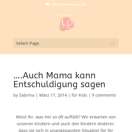
info@mamahoch2.de
Select Page
….Auch Mama kann
Entschuldigung sagen
by
Sabrina
|
März 17, 2014
|
für Kids
|
9 comments
Wisst ihr, was mir so oft auffällt? Wir erwarten von
unseren Kindern und auch den Kindern Anderer,
dass sie sich in unangepassten Situation für ihr