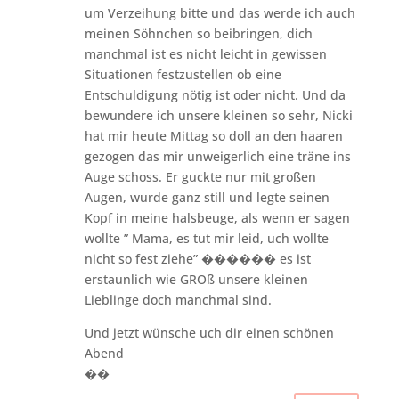
um Verzeihung bitte und das werde ich auch
meinen Söhnchen so beibringen, dich
manchmal ist es nicht leicht in gewissen
Situationen festzustellen ob eine
Entschuldigung nötig ist oder nicht. Und da
bewundere ich unsere kleinen so sehr, Nicki
hat mir heute Mittag so doll an den haaren
gezogen das mir unweigerlich eine träne ins
Auge schoss. Er guckte nur mit großen
Augen, wurde ganz still und legte seinen
Kopf in meine halsbeuge, als wenn er sagen
wollte ” Mama, es tut mir leid, uch wollte
nicht so fest ziehe” ������ es ist
erstaunlich wie GROß unsere kleinen
Lieblinge doch manchmal sind.
Und jetzt wünsche uch dir einen schönen
Abend
��