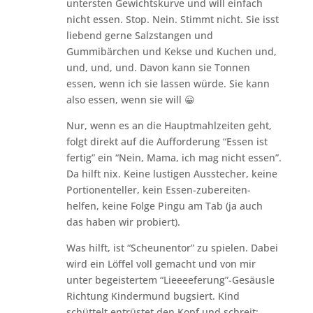
untersten Gewichtskurve und will einfach
nicht essen. Stop. Nein. Stimmt nicht. Sie isst
liebend gerne Salzstangen und
Gummibärchen und Kekse und Kuchen und,
und, und, und. Davon kann sie Tonnen
essen, wenn ich sie lassen würde. Sie kann
also essen, wenn sie will 😀
Nur, wenn es an die Hauptmahlzeiten geht,
folgt direkt auf die Aufforderung “Essen ist
fertig” ein “Nein, Mama, ich mag nicht essen”.
Da hilft nix. Keine lustigen Ausstecher, keine
Portionenteller, kein Essen-zubereiten-
helfen, keine Folge Pingu am Tab (ja auch
das haben wir probiert).
Was hilft, ist “Scheunentor” zu spielen. Dabei
wird ein Löffel voll gemacht und von mir
unter begeistertem “Lieeeeferung”-Gesäusle
Richtung Kindermund bugsiert. Kind
schüttelt entrüstet den Kopf und schreit: