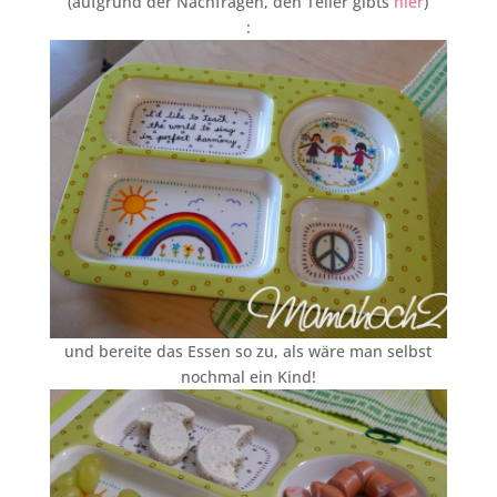
(aufgrund der Nachfragen, den Teller gibts
hier
)
:
und bereite das Essen so zu, als wäre man selbst
nochmal ein Kind!