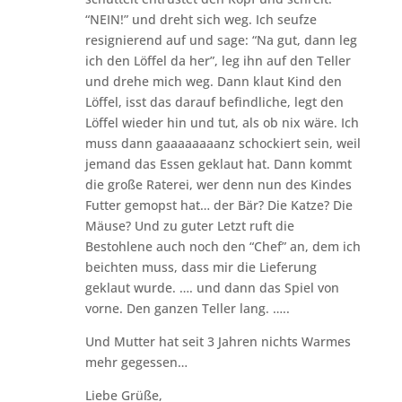
“NEIN!” und dreht sich weg. Ich seufze
resignierend auf und sage: “Na gut, dann leg
ich den Löffel da her”, leg ihn auf den Teller
und drehe mich weg. Dann klaut Kind den
Löffel, isst das darauf befindliche, legt den
Löffel wieder hin und tut, als ob nix wäre. Ich
muss dann gaaaaaaaanz schockiert sein, weil
jemand das Essen geklaut hat. Dann kommt
die große Raterei, wer denn nun des Kindes
Futter gemopst hat… der Bär? Die Katze? Die
Mäuse? Und zu guter Letzt ruft die
Bestohlene auch noch den “Chef” an, dem ich
beichten muss, dass mir die Lieferung
geklaut wurde. …. und dann das Spiel von
vorne. Den ganzen Teller lang. …..
Und Mutter hat seit 3 Jahren nichts Warmes
mehr gegessen…
Liebe Grüße,