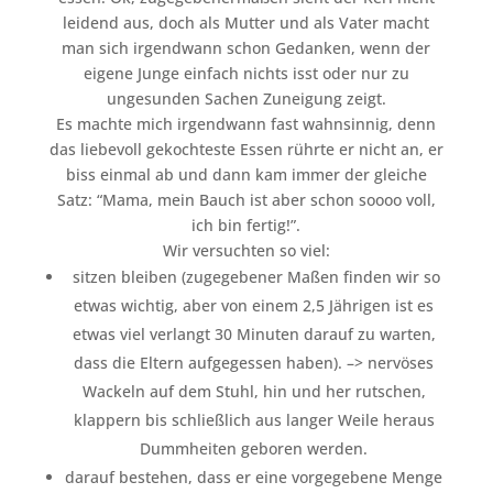
leidend aus, doch als Mutter und als Vater macht
man sich irgendwann schon Gedanken, wenn der
eigene Junge einfach nichts isst oder nur zu
ungesunden Sachen Zuneigung zeigt.
Es machte mich irgendwann fast wahnsinnig, denn
das liebevoll gekochteste Essen rührte er nicht an, er
biss einmal ab und dann kam immer der gleiche
Satz: “Mama, mein Bauch ist aber schon soooo voll,
ich bin fertig!”.
Wir versuchten so viel:
sitzen bleiben (zugegebener Maßen finden wir so
etwas wichtig, aber von einem 2,5 Jährigen ist es
etwas viel verlangt 30 Minuten darauf zu warten,
dass die Eltern aufgegessen haben). –> nervöses
Wackeln auf dem Stuhl, hin und her rutschen,
klappern bis schließlich aus langer Weile heraus
Dummheiten geboren werden.
darauf bestehen, dass er eine vorgegebene Menge