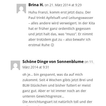
Brina H.
on 21. März 2014 at 9:29
Huhu Franzi, komm erst jetzt dazu. Der
Paul trinkt Apfelsaft und Leitungswasser
– alles andere wird verweigert. In der Kita
hat er früher ganz ordentlich gegessen
und jetzt halt das, was “muss”. Er nimmt
aber trotzdem gut zu – also bewahr ich
erstmal Ruhe 😉
Schöne Dinge von Sonnenblume
on 11.
März 2014 at 9:31
oh je… bin gespannt, was da auf mich
zukommt. Seit 4 Wochen gibts jetzt Brei und
BLW-Stückchen und bisher futtert er meist
ganz gut. Aber er ist immer noch an der
unteren Gewichtsgrenze…
Die Anrichtungsart ist natürlich toll und der