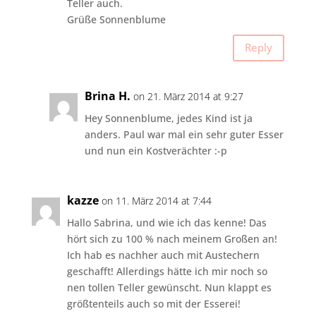
Teller auch.
Grüße Sonnenblume
Reply
Brina H.
on 21. März 2014 at 9:27
Hey Sonnenblume, jedes Kind ist ja
anders. Paul war mal ein sehr guter Esser
und nun ein Kostverächter :-p
kazze
on 11. März 2014 at 7:44
Hallo Sabrina, und wie ich das kenne! Das
hört sich zu 100 % nach meinem Großen an!
Ich hab es nachher auch mit Austechern
geschafft! Allerdings hätte ich mir noch so
nen tollen Teller gewünscht. Nun klappt es
größtenteils auch so mit der Esserei!