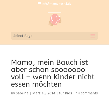
info@mamahoch2.de
Select Page
Mama, mein Bauch ist
aber schon sooooooo
voll – wenn Kinder nicht
essen möchten
by
Sabrina
|
März 10, 2014
|
für Kids
|
14 comments