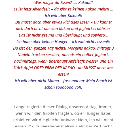
Was magst du Essen?
…. Kakao!!!
Es ist jetzt Abendzeit – da gibt es keinen Kakao mehr!!
…
Ich will aber Kakao!!!
Du musst doch aber etwas Richtiges Essen – Du kannst
dich doch nicht nur von Kakao und Joghurt ernähren.
Das ist nicht gesund und überhaupt und sowieso…
Ich habe aber keinen Hunger – ich will nichts essen!!!
Du isst den ganzen Tag nichts! Morgens Kakao, mittags 3
Nudeln trocken serviert, abends ein halber Joghurt,
nachmittags, wenn überhaupt Apfelsaft,Wasser und ein
Stück Apfel ODER EBEN DER KAKAO…du MUSST doch was
essen!
Ich will aber nicht Mama – fass mal an: Mein Bauch ist
schon sooooooo voll.
Lange regierte dieser Dialog unseren Alltag. Immer,
wenn wir den Großen fragten, ob er Hunger habe,
erhielten wir die gleiche Antwort: Nein, ich will nicht
essen. Ok, zugegebenermaßen sieht der Kerl nicht