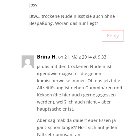
Josy
Btw… trockene Nudeln isst sie auch ohne
Bespaßung. Woran das nur liegt?
Reply
Brina H.
on 21. März 2014 at 9:33
ja das mit den trockenen Nudeln ist
irgendwie magisch – die gehen
komischerweise immer. Ob das jetzt die
Allzeitlösung ist neben Gummibären und
Keksen (die hier auch gerne gegessen
werden), weiß ich auch nicht – aber
hauptsache er ist.
Aber sag mal: da dauert euer Essen ja
ganz schön lange?? Hört sich auf jeden
Fall sehr amüsant an!