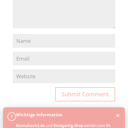
×
Wichtige Information
!
Mamahoch2.de
und
Einzigartig.Shop
werden zum
31.