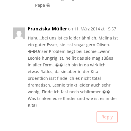
Papa 😀
Franziska Müller
on 11. März 2014 at 15:57
Huhu…bei uns ist es leider ähnlich. Melina ist
ein guter Esser, sie isst sogar gern Oliven.
��Unser Problem liegt bei Leonie…wenn
Leonie hungrig ist, heißt das sie mag süßes
in aller Form. �� Ich bin in da wirklich
etwas Ratlos, da sie aber in der Kita
ordentlich isst finde ich es nicht total
dramatisch. Leonie trinkt leider auch sehr
wenig. Finde ich fast noch schlimmer ��
Was trinken eure Kinder und wie ist es in der
Kita?
Reply