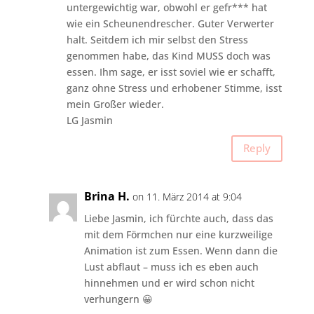
untergewichtig war, obwohl er gefr*** hat
wie ein Scheunendrescher. Guter Verwerter
halt. Seitdem ich mir selbst den Stress
genommen habe, das Kind MUSS doch was
essen. Ihm sage, er isst soviel wie er schafft,
ganz ohne Stress und erhobener Stimme, isst
mein Großer wieder.
LG Jasmin
Reply
Brina H.
on 11. März 2014 at 9:04
Liebe Jasmin, ich fürchte auch, dass das
mit dem Förmchen nur eine kurzweilige
Animation ist zum Essen. Wenn dann die
Lust abflaut – muss ich es eben auch
hinnehmen und er wird schon nicht
verhungern 😀