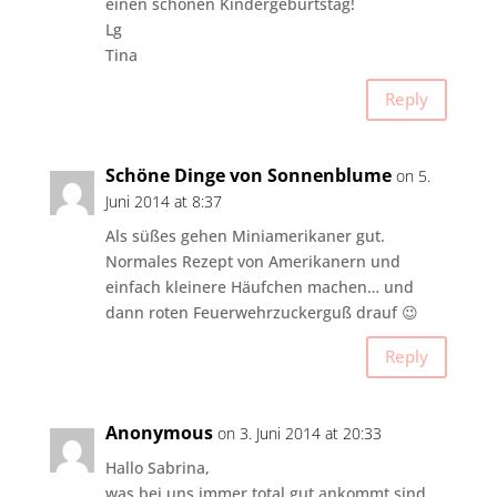
einen schönen Kindergeburtstag!
Lg
Tina
Reply
Schöne Dinge von Sonnenblume
on 5.
Juni 2014 at 8:37
Als süßes gehen Miniamerikaner gut.
Normales Rezept von Amerikanern und
einfach kleinere Häufchen machen… und
dann roten Feuerwehrzuckerguß drauf 😉
Reply
Anonymous
on 3. Juni 2014 at 20:33
Hallo Sabrina,
was bei uns immer total gut ankommt sind