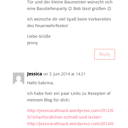
Tür und der kleine Baumeister wünscht sich
eine Baustellenparty 😉 Bob lässt grüßen 😉
Ich wünsche dir viel Spaß beim Vorbereiten
des Feuerwehrfestes!
Liebe Grüße
Jenny
Reply
Jessica
on 3. Juni 2014 at 14:21
Hallo Sabrina,
ich habe hier ein paar Links zu Rezepten af
meinem Blog für dich:
http://jessicarathsack.wordpress.com/2012/0
3/16/lachsrollchen-schnell-und-lecker/
http://jessicarathsack.wordpress.com/2014/0