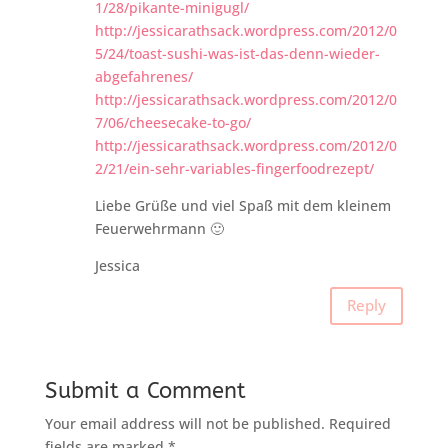
1/28/pikante-minigugl/
http://jessicarathsack.wordpress.com/2012/0
5/24/toast-sushi-was-ist-das-denn-wieder-
abgefahrenes/
http://jessicarathsack.wordpress.com/2012/0
7/06/cheesecake-to-go/
http://jessicarathsack.wordpress.com/2012/0
2/21/ein-sehr-variables-fingerfoodrezept/
Liebe Grüße und viel Spaß mit dem kleinem
Feuerwehrmann 🙂
Jessica
Reply
Submit a Comment
Your email address will not be published.
Required
fields are marked
*