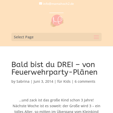
info@mamahoch2.de
Select Page
Bald bist du DREI – von
Feuerwehrparty-Plänen
by
Sabrina
|
Juni 3, 2014
|
für Kids
|
6 comments
…und zack ist das große Kind schon 3 Jahre!
Nächste Woche ist es soweit: der Große wird 3 – ein
tolles Alter, so mitten im Übergang vom Kleinkind