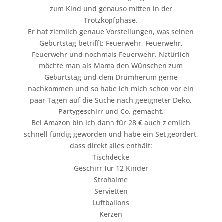
zum Kind und genauso mitten in der
Trotzkopfphase.
Er hat ziemlich genaue Vorstellungen, was seinen
Geburtstag betrifft: Feuerwehr, Feuerwehr,
Feuerwehr und nochmals Feuerwehr. Natürlich
möchte man als Mama den Wünschen zum
Geburtstag und dem Drumherum gerne
nachkommen und so habe ich mich schon vor ein
paar Tagen auf die Suche nach geeigneter Deko,
Partygeschirr und Co. gemacht.
Bei Amazon bin ich dann für 28 € auch ziemlich
schnell fündig geworden und habe ein Set geordert,
dass direkt alles enthält:
Tischdecke
Geschirr für 12 Kinder
Strohalme
Servietten
Luftballons
Kerzen