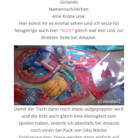
Girlande
Namensschildchen
eine Krone usw.
Hier könnt ihr es einmal sehen und ich setze für
Neugierige auch hier
*klick*
gleich mal den Link zur
direkten Seite bei Amazon.
Damit der Tisch dann noch etwas aufgepeppter wird
und die Kids auch gleich eine Kleinigkeit zum
Spielen haben, orderte ich ebenfalls bei Amazon
noch einen 5er Pack von Siku (kleine
Spielzeugautos). Diese werden dann einfach auf