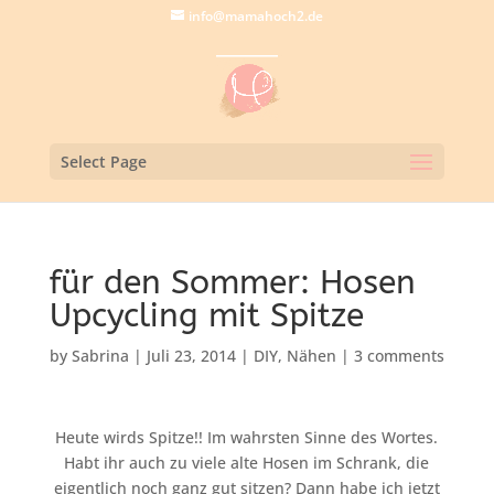
info@mamahoch2.de
Select Page
für den Sommer: Hosen
Upcycling mit Spitze
by
Sabrina
|
Juli 23, 2014
|
DIY
,
Nähen
|
3 comments
Heute wirds Spitze!! Im wahrsten Sinne des Wortes.
Habt ihr auch zu viele alte Hosen im Schrank, die
eigentlich noch ganz gut sitzen? Dann habe ich jetzt