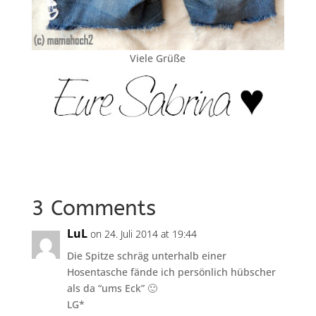
Viele Grüße
3 Comments
LuL
on 24. Juli 2014 at 19:44
Die Spitze schräg unterhalb einer
Hosentasche fände ich persönlich hübscher
als da “ums Eck” 🙂
LG*