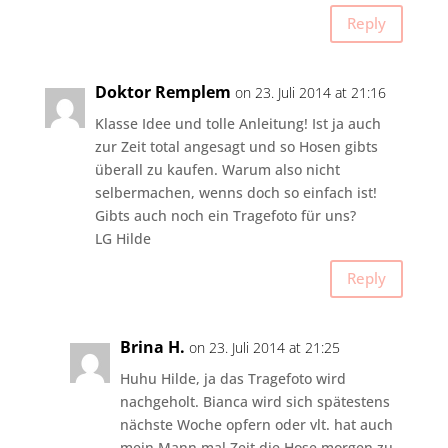
Reply
Doktor Remplem
on 23. Juli 2014 at 21:16
Klasse Idee und tolle Anleitung! Ist ja auch
zur Zeit total angesagt und so Hosen gibts
überall zu kaufen. Warum also nicht
selbermachen, wenns doch so einfach ist!
Gibts auch noch ein Tragefoto für uns?
LG Hilde
Reply
Brina H.
on 23. Juli 2014 at 21:25
Huhu Hilde, ja das Tragefoto wird
nachgeholt. Bianca wird sich spätestens
nächste Woche opfern oder vlt. hat auch
mein Mann mal Zeit die Hose morgen zu