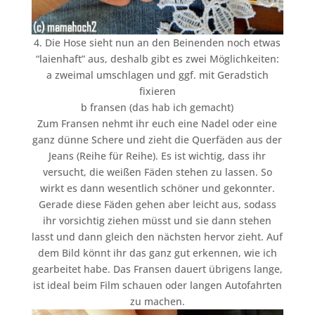
4. Die Hose sieht nun an den Beinenden noch etwas
“laienhaft” aus, deshalb gibt es zwei Möglichkeiten:
a zweimal umschlagen und ggf. mit Geradstich
fixieren
b fransen (das hab ich gemacht)
Zum Fransen nehmt ihr euch eine Nadel oder eine
ganz dünne Schere und zieht die Querfäden aus der
Jeans (Reihe für Reihe). Es ist wichtig, dass ihr
versucht, die weißen Fäden stehen zu lassen. So
wirkt es dann wesentlich schöner und gekonnter.
Gerade diese Fäden gehen aber leicht aus, sodass
ihr vorsichtig ziehen müsst und sie dann stehen
lasst und dann gleich den nächsten hervor zieht. Auf
dem Bild könnt ihr das ganz gut erkennen, wie ich
gearbeitet habe. Das Fransen dauert übrigens lange,
ist ideal beim Film schauen oder langen Autofahrten
zu machen.