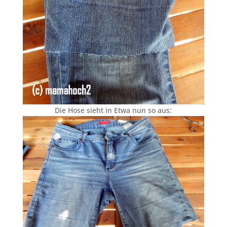
Die Hose sieht in Etwa nun so aus: