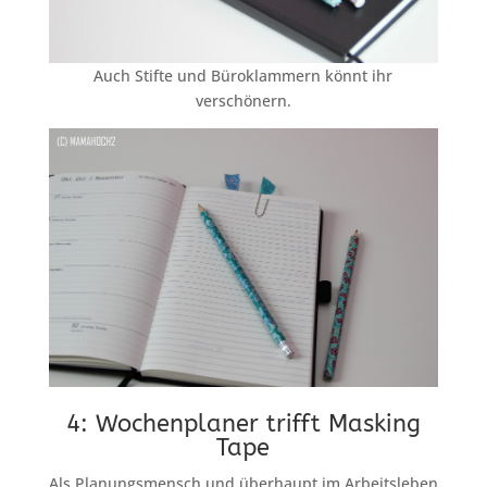
Auch Stifte und Büroklammern könnt ihr
verschönern.
4: Wochenplaner trifft Masking
Tape
Als Planungsmensch und überhaupt im Arbeitsleben