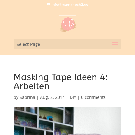
info@mamahoch2.de
Select Page
Masking Tape Ideen 4:
Arbeiten
by
Sabrina
|
Aug. 8, 2014
|
DIY
|
0 comments