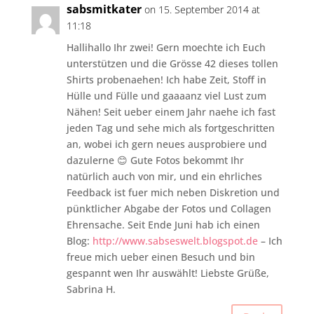
sabsmitkater
on 15. September 2014 at
11:18
Hallihallo Ihr zwei! Gern moechte ich Euch
unterstützen und die Grösse 42 dieses tollen
Shirts probenaehen! Ich habe Zeit, Stoff in
Hülle und Fülle und gaaaanz viel Lust zum
Nähen! Seit ueber einem Jahr naehe ich fast
jeden Tag und sehe mich als fortgeschritten
an, wobei ich gern neues ausprobiere und
dazulerne 😊 Gute Fotos bekommt Ihr
natürlich auch von mir, und ein ehrliches
Feedback ist fuer mich neben Diskretion und
pünktlicher Abgabe der Fotos und Collagen
Ehrensache. Seit Ende Juni hab ich einen
Blog:
http://www.sabseswelt.blogspot.de
– Ich
freue mich ueber einen Besuch und bin
gespannt wen Ihr auswählt! Liebste Grüße,
Sabrina H.