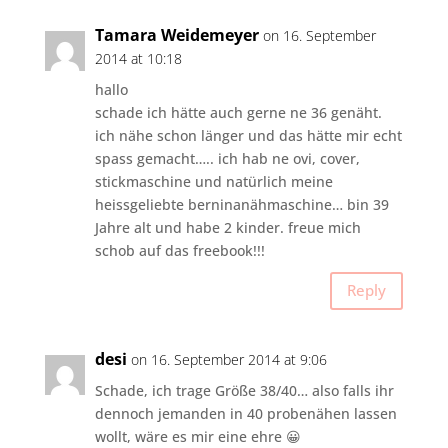
Tamara Weidemeyer
on 16. September
2014 at 10:18
hallo
schade ich hätte auch gerne ne 36 genäht.
ich nähe schon länger und das hätte mir echt
spass gemacht….. ich hab ne ovi, cover,
stickmaschine und natürlich meine
heissgeliebte berninanähmaschine… bin 39
Jahre alt und habe 2 kinder. freue mich
schob auf das freebook!!!
Reply
desi
on 16. September 2014 at 9:06
Schade, ich trage Größe 38/40… also falls ihr
dennoch jemanden in 40 probenähen lassen
wollt, wäre es mir eine ehre 😀