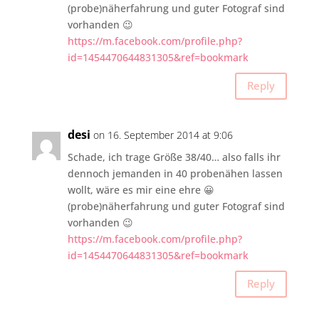
(probe)näherfahrung und guter Fotograf sind
vorhanden 😉
https://m.facebook.com/profile.php?
id=1454470644831305&ref=bookmark
Reply
desi
on 16. September 2014 at 9:06
Schade, ich trage Größe 38/40… also falls ihr
dennoch jemanden in 40 probenähen lassen
wollt, wäre es mir eine ehre 😀
(probe)näherfahrung und guter Fotograf sind
vorhanden 😉
https://m.facebook.com/profile.php?
id=1454470644831305&ref=bookmark
Reply