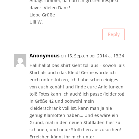
Alltagsrummel, da hab ich großen Respekt
davor. Vielen Dank!
Liebe Grüße
Ulli W.
Reply
Anonymous
on 15. September 2014 at 13:34
Hallihallo! Das Shirt sieht toll aus – sowohl als
Shirt als auch das Kleid! Gerne würde ich
euch unterstützen, Ich habe schon einiges
von euch genäht und finde eure Anleitungen
toll! Fotos kann ich auch! Ich passe (leider ;o))
in Größe 42 und oobwohl mein
Kleiderschrank voll ist, kann man ja nie
genug Klamotten haben… Und es wäre ein
Grund, mal in den neuen Stoffladen hier zu
schauen, und neue Stöffchen auszusuchen!
Erreichen könnt ihr mich unter