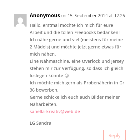
Anonymous
on 15. September 2014 at 12:26
Hallo, erstmal möchte ich mich für eure
Arbeit und die tollen Freebooks bedanken!
Ich nähe gerne und viel (meistens für meine
2 Mädels) und möchte jetzt gerne etwas für
mich nähen.
Eine Nähmaschine, eine Overlock und Jersey
stehen mir zur Verfügung, so dass ich gleich
loslegen könnte 😉
Ich möchte mich gern als Probenäherin in Gr.
36 bewerben.
Gerne schicke ich euch auch Bilder meiner
Näharbeiten.
sanella-kreativ@web.de
LG Sandra
Reply