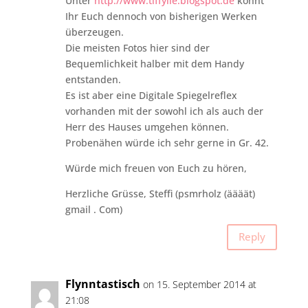
Unter
http://www.tiffylie.blogspot.de
könnt
Ihr Euch dennoch von bisherigen Werken
überzeugen.
Die meisten Fotos hier sind der
Bequemlichkeit halber mit dem Handy
entstanden.
Es ist aber eine Digitale Spiegelreflex
vorhanden mit der sowohl ich als auch der
Herr des Hauses umgehen können.
Probenähen würde ich sehr gerne in Gr. 42.
Würde mich freuen von Euch zu hören,
Herzliche Grüsse, Steffi (psmrholz (äääät)
gmail . Com)
Reply
Flynntastisch
on 15. September 2014 at
21:08