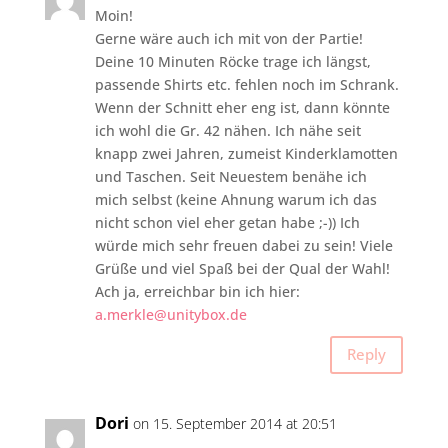
Moin!
Gerne wäre auch ich mit von der Partie!
Deine 10 Minuten Röcke trage ich längst,
passende Shirts etc. fehlen noch im Schrank.
Wenn der Schnitt eher eng ist, dann könnte
ich wohl die Gr. 42 nähen. Ich nähe seit
knapp zwei Jahren, zumeist Kinderklamotten
und Taschen. Seit Neuestem benähe ich
mich selbst (keine Ahnung warum ich das
nicht schon viel eher getan habe ;-)) Ich
würde mich sehr freuen dabei zu sein! Viele
Grüße und viel Spaß bei der Qual der Wahl!
Ach ja, erreichbar bin ich hier:
a.merkle@unitybox.de
Reply
Dori
on 15. September 2014 at 20:51