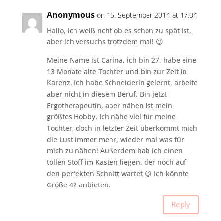
Anonymous
on 15. September 2014 at 17:04
Hallo, ich weiß ncht ob es schon zu spät ist,
aber ich versuchs trotzdem mal! 😉
Meine Name ist Carina, ich bin 27, habe eine
13 Monate alte Tochter und bin zur Zeit in
Karenz. Ich habe Schneiderin gelernt, arbeite
aber nicht in diesem Beruf. Bin jetzt
Ergotherapeutin, aber nähen ist mein
größtes Hobby. Ich nähe viel für meine
Tochter, doch in letzter Zeit überkommt mich
die Lust immer mehr, wieder mal was für
mich zu nähen! Außerdem hab ich einen
tollen Stoff im Kasten liegen, der noch auf
den perfekten Schnitt wartet 😉 Ich könnte
Größe 42 anbieten.
Reply