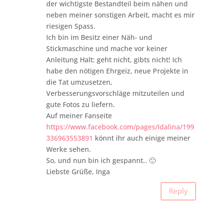
der wichtigste Bestandteil beim nähen und
neben meiner sonstigen Arbeit, macht es mir
riesigen Spass.
Ich bin im Besitz einer Näh- und
Stickmaschine und mache vor keiner
Anleitung Halt: geht nicht, gibts nicht! Ich
habe den nötigen Ehrgeiz, neue Projekte in
die Tat umzusetzen,
Verbesserungsvorschläge mitzuteilen und
gute Fotos zu liefern.
Auf meiner Fanseite
https://www.facebook.com/pages/Idalina/199
336963553891
könnt ihr auch einige meiner
Werke sehen.
So, und nun bin ich gespannt.. 🙂
Liebste Grüße, Inga
Reply