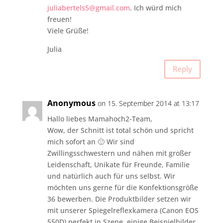
juliabertels5@gmail.com
. Ich würd mich
freuen!
Viele Grüße!
Julia
Reply
Anonymous
on 15. September 2014 at 13:17
Hallo liebes Mamahoch2-Team,
Wow, der Schnitt ist total schön und spricht
mich sofort an 🙂 Wir sind
Zwillingsschwestern und nähen mit großer
Leidenschaft, Unikate für Freunde, Familie
und natürlich auch für uns selbst. Wir
möchten uns gerne für die Konfektionsgröße
36 bewerben. Die Produktbilder setzen wir
mit unserer Spiegelreflexkamera (Canon EOS
550D) perfekt in Szene, einige Beispielbilder