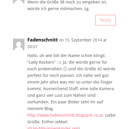
Wenn die Größe 38 noch zu vergeben ist,
würde ich gerne mitmachen. Lg
Reply
Fadenschnitt
on 15. September 2014 at
20:07
Hallo, oh wie toll der Name schon klingt:
“Lady Rockers” :-). Ja, die würde gerne für
euch probenähen 🙂 und die Größe 42 würde
perfekt für mich passen. Ich nähe seit gut
einem Jahr alles was mir so unter die Finger
kommt. Ausreichend Stoff, eine tolle Kamera
und ganz viel Lust zum Nähen sind
vorhanden. Ein paar Bilder seht ihr auf
meinem Blog.
http://www.fadenschnitt.blogspot.co.at
. Liebe
Grüße, Esther (eMail:
strand@sonnenkinder.org
)