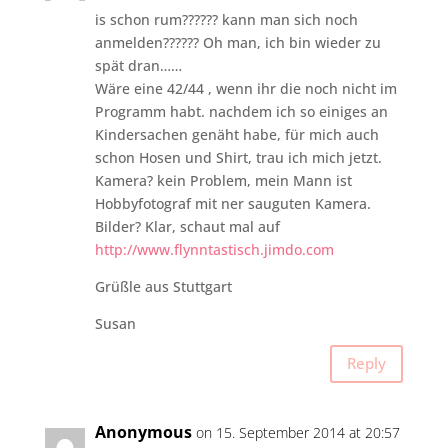
is schon rum?????? kann man sich noch
anmelden?????? Oh man, ich bin wieder zu
spät dran……
Wäre eine 42/44 , wenn ihr die noch nicht im
Programm habt. nachdem ich so einiges an
Kindersachen genäht habe, für mich auch
schon Hosen und Shirt, trau ich mich jetzt.
Kamera? kein Problem, mein Mann ist
Hobbyfotograf mit ner sauguten Kamera.
Bilder? Klar, schaut mal auf
http://www.flynntastisch.jimdo.com
Grüßle aus Stuttgart
Susan
Reply
Anonymous
on 15. September 2014 at 20:57