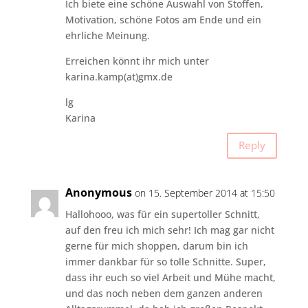
Ich biete eine schöne Auswahl von Stoffen,
Motivation, schöne Fotos am Ende und ein
ehrliche Meinung.
Erreichen könnt ihr mich unter
karina.kamp(at)gmx.de
lg
Karina
Reply
Anonymous
on 15. September 2014 at 15:50
Hallohooo, was für ein supertoller Schnitt,
auf den freu ich mich sehr! Ich mag gar nicht
gerne für mich shoppen, darum bin ich
immer dankbar für so tolle Schnitte. Super,
dass ihr euch so viel Arbeit und Mühe macht,
und das noch neben dem ganzen anderen