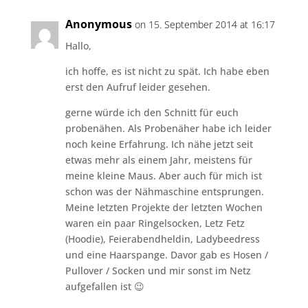
Anonymous
on 15. September 2014 at 16:17
Hallo,
ich hoffe, es ist nicht zu spät. Ich habe eben
erst den Aufruf leider gesehen.
gerne würde ich den Schnitt für euch
probenähen. Als Probenäher habe ich leider
noch keine Erfahrung. Ich nähe jetzt seit
etwas mehr als einem Jahr, meistens für
meine kleine Maus. Aber auch für mich ist
schon was der Nähmaschine entsprungen.
Meine letzten Projekte der letzten Wochen
waren ein paar Ringelsocken, Letz Fetz
(Hoodie), Feierabendheldin, Ladybeedress
und eine Haarspange. Davor gab es Hosen /
Pullover / Socken und mir sonst im Netz
aufgefallen ist 😉