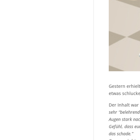
Gestern erhiel
etwas schlucke
Der Inhalt war 
sehr “belehrend
Augen stark na
Gefühl, dass eu
das schade.”