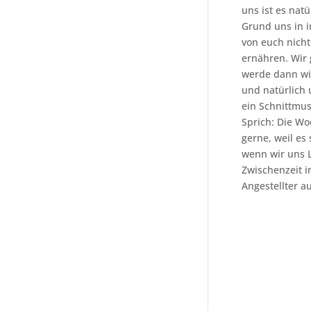
uns ist es nat
Grund uns in i
von euch nicht
ernähren. Wir 
werde dann wi
und natürlich 
ein Schnittmust
Sprich: Die W
gerne, weil es
wenn wir uns L
Zwischenzeit i
Angestellter a