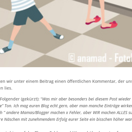
ten wir unter einem Beitrag einen öffentlichen Kommentar, der u
n lies.
Folgender (gekürzt): “
Was mir aber besonders bei diesem Post wieder au
e” Ton. Ich mag euren Blog echt gern, aber man manche Einträge wirke
ch ” andere Mamas/Blogger machen x Fehler, aber WIR machen ALLES su
re Näschen mit zunehmendem Erfolg eurer Seite ein bisschen höher wan