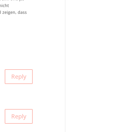
nicht
 zeigen, dass
Reply
Reply