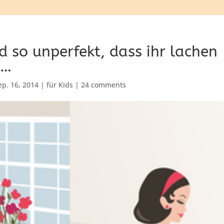
d so unperfekt, dass ihr lachen
t…
ep. 16, 2014
|
für Kids
|
24 comments