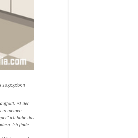
ns zugegeben
ffällt, ist der
n in meinen
per” ich habe das
dern. Ich finde