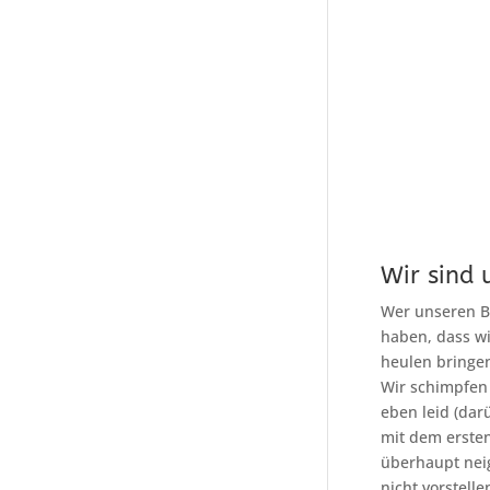
Wir sind 
Wer unseren Bl
haben, dass wi
heulen bringen
Wir schimpfen
eben leid (dar
mit dem erste
überhaupt nei
nicht vorstell