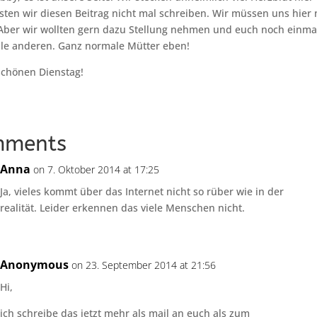
sten wir diesen Beitrag nicht mal schreiben. Wir müssen uns hier 
 Aber wir wollten gern dazu Stellung nehmen und euch noch einmal
alle anderen. Ganz normale Mütter eben!
chönen Dienstag!
mments
Anna
on 7. Oktober 2014 at 17:25
Ja, vieles kommt über das Internet nicht so rüber wie in der
realität. Leider erkennen das viele Menschen nicht.
Anonymous
on 23. September 2014 at 21:56
Hi,
ich schreibe das jetzt mehr als mail an euch als zum