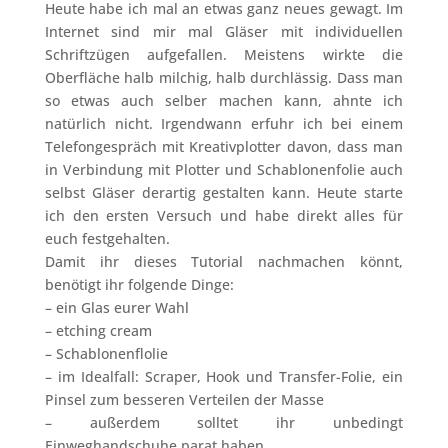
Heute habe ich mal an etwas ganz neues gewagt. Im
Internet sind mir mal Gläser mit individuellen
Schriftzügen aufgefallen. Meistens wirkte die
Oberfläche halb milchig, halb durchlässig. Dass man
so etwas auch selber machen kann, ahnte ich
natürlich nicht. Irgendwann erfuhr ich bei einem
Telefongespräch mit Kreativplotter davon, dass man
in Verbindung mit Plotter und Schablonenfolie auch
selbst Gläser derartig gestalten kann. Heute starte
ich den ersten Versuch und habe direkt alles für
euch festgehalten.
Damit ihr dieses Tutorial nachmachen könnt,
benötigt ihr folgende Dinge:
– ein Glas eurer Wahl
– etching cream
– Schablonenflolie
– im Idealfall: Scraper, Hook und Transfer-Folie, ein
Pinsel zum besseren Verteilen der Masse
– außerdem solltet ihr unbedingt
Einweghandschuhe parat haben