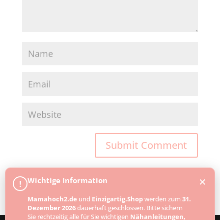
×
Wichtige Information
!
Mamahoch2.de
und
Einzigartig.Shop
werden zum
31.
Dezember 2026
dauerhaft geschlossen. Bitte sichern
Sie rechtzeitig alle für Sie wichtigen
Nähanleitungen,