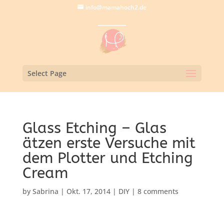
info@mamahoch2.de
Select Page
Glass Etching – Glas
ätzen erste Versuche mit
dem Plotter und Etching
Cream
by
Sabrina
|
Okt. 17, 2014
|
DIY
|
8 comments