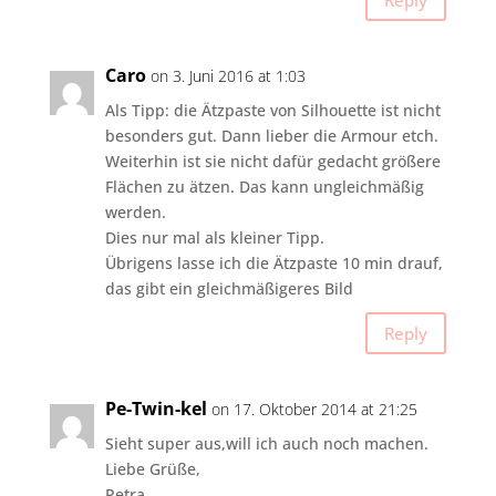
Caro
on 3. Juni 2016 at 1:03
Als Tipp: die Ätzpaste von Silhouette ist nicht
besonders gut. Dann lieber die Armour etch.
Weiterhin ist sie nicht dafür gedacht größere
Flächen zu ätzen. Das kann ungleichmäßig
werden.
Dies nur mal als kleiner Tipp.
Übrigens lasse ich die Ätzpaste 10 min drauf,
das gibt ein gleichmäßigeres Bild
Reply
Pe-Twin-kel
on 17. Oktober 2014 at 21:25
Sieht super aus,will ich auch noch machen.
Liebe Grüße,
Petra