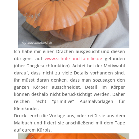
Ich habe mir einen Drachen ausgesucht und diesen
übrigens auf
www.schule-und-familie.de
gefunden
(über Googlesuchfunktion). Achtet bei der Motivwahl
darauf, dass nicht zu viele Details vorhanden sind.
Ihr müsst daran denken, dass man sozusagen den
ganzen Körper ausschneidet. Detail im Körper
können deshalb nicht berücksichtigt werden. Daher
reichen recht “primitive” Ausmalvorlagen für
Kleinkinder.
Druckt euch die Vorlage aus, oder reißt sie aus dem
Malbuch und fixiert sie anschließend mit dem Tape
auf eurem Kürbis.