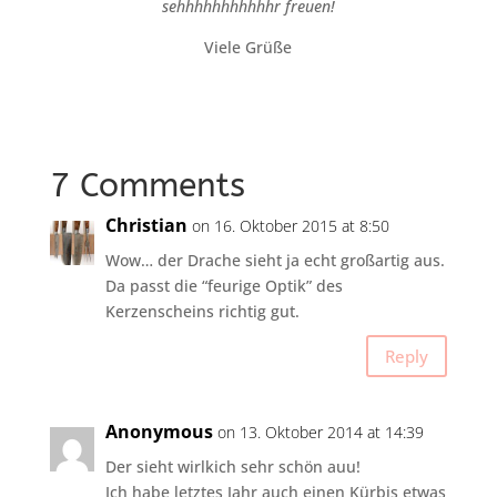
sehhhhhhhhhhhr freuen!
Viele Grüße
7 Comments
Christian
on 16. Oktober 2015 at 8:50
Wow… der Drache sieht ja echt großartig aus.
Da passt die “feurige Optik” des
Kerzenscheins richtig gut.
Reply
Anonymous
on 13. Oktober 2014 at 14:39
Der sieht wirlkich sehr schön auu!
Ich habe letztes Jahr auch einen Kürbis etwas