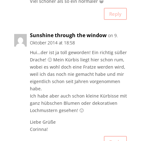
Viel schöner als so ein normaler 😀
Reply
Sunshine through the window
on 9.
Oktober 2014 at 18:58
Hui…der ist ja toll geworden! Ein richtig süßer
Drache! 🙂 Mein Kürbis liegt hier schon rum,
wobei es wohl doch eine Fratze werden wird,
weil ich das noch nie gemacht habe und mir
eigentlich schon seit Jahren vorgenommen
habe.
Ich habe aber auch schon kleine Kürbisse mit
ganz hübschen Blumen oder dekorativen
Lochmustern gesehen! 🙂
Liebe Grüße
Corinna!