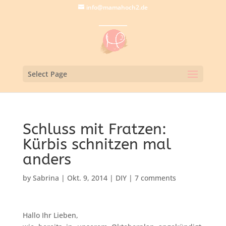
info@mamahoch2.de
Select Page
Schluss mit Fratzen:
Kürbis schnitzen mal
anders
by
Sabrina
|
Okt. 9, 2014
|
DIY
|
7 comments
Hallo Ihr Lieben,