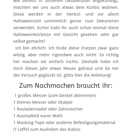
wie bereits in unserem Oktoberplan angekündigt,
möchten wir uns auch etwas dem Kürbis widmen.
Diese werden in der Herbst- und vor allem
Halloweenzeit unheimlich gerne zum Dekorieren
verwendet. Sicher habt ihr auch schon einmal diese
Halloweenkürbisse mit Gesicht gesehen oder gar
selbst gemacht?
Ich bin ehrlich: Ich finde diese Fratzen zwar ganz
witzig, aber mehr irgendwie auch nicht. So richtig
her machen sie einfach nichts. Deshalb habe ich
mich dieses Jahr etwas Neues getraut und da mir
der Versuch geglückt ist, gibts hier die Anleitung!
Zum Nachmachen braucht ihr:
1 großes Messer (zum Deckel abtrennen)
1 kleines Messer oder Skalpel
1 Rouladennadel oder Zahnstocher
1 Ausmalbild eurer Wahl
1 Masking Tape oder anderes Befestigungsmaterial
(1 Löffel zum Aushölen des Kübis)