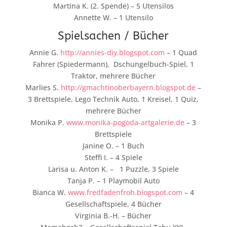
Martina K. (2. Spende) – 5 Utensilos
Annette W. – 1 Utensilo
Spielsachen / Bücher
Annie G.
http://annies-diy.blogspot.com
– 1 Quad
Fahrer (Spiedermann), Dschungelbuch-Spiel, 1
Traktor, mehrere Bücher
Marlies S.
http://gmachtinoberbayern.blogspot.de
–
3 Brettspiele, Lego Technik Auto, 1 Kreisel, 1 Quiz,
mehrere Bücher
Monika P.
www.monika-pogoda-artgalerie.de
– 3
Brettspiele
Janine O. – 1 Buch
Steffi I. – 4 Spiele
Larisa u. Anton K. – 1 Puzzle, 3 Spiele
Tanja P. – 1 Playmobil Auto
Bianca W.
www.fredfadenfroh.blogspot.com
– 4
Gesellschaftspiele, 4 Bücher
Virginia B.-H. – Bücher