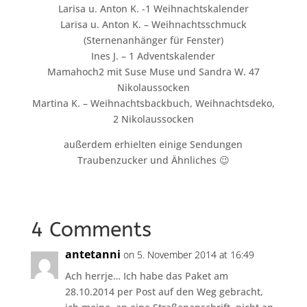
Larisa u. Anton K. -1 Weihnachtskalender
Larisa u. Anton K. – Weihnachtsschmuck
(Sternenanhänger für Fenster)
Ines J. – 1 Adventskalender
Mamahoch2 mit Suse Muse und Sandra W. 47
Nikolaussocken
Martina K. – Weihnachtsbackbuch, Weihnachtsdeko,
2 Nikolaussocken
außerdem erhielten einige Sendungen
Traubenzucker und Ähnliches 😉
4 Comments
antetanni
on 5. November 2014 at 16:49
Ach herrje… Ich habe das Paket am
28.10.2014 per Post auf den Weg gebracht,