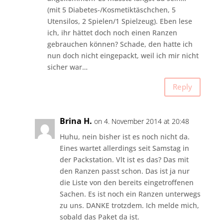
(mit 5 Diabetes-/Kosmetiktäschchen, 5
Utensilos, 2 Spielen/1 Spielzeug). Eben lese
ich, ihr hättet doch noch einen Ranzen
gebrauchen können? Schade, den hatte ich
nun doch nicht eingepackt, weil ich mir nicht
sicher war…
Reply
Brina H.
on 4. November 2014 at 20:48
Huhu, nein bisher ist es noch nicht da.
Eines wartet allerdings seit Samstag in
der Packstation. Vlt ist es das? Das mit
den Ranzen passt schon. Das ist ja nur
die Liste von den bereits eingetroffenen
Sachen. Es ist noch ein Ranzen unterwegs
zu uns. DANKE trotzdem. Ich melde mich,
sobald das Paket da ist.