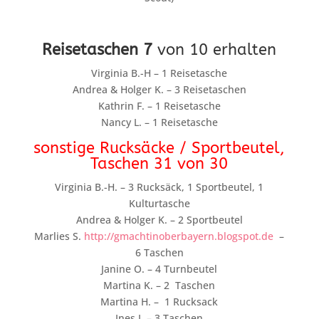
Reisetaschen
7
von 10 erhalten
Virginia B.-H – 1 Reisetasche
Andrea & Holger K. – 3 Reisetaschen
Kathrin F. – 1 Reisetasche
Nancy L. – 1 Reisetasche
sonstige Rucksäcke / Sportbeutel,
Taschen 31 von 30
Virginia B.-H. – 3 Rucksäck, 1 Sportbeutel, 1
Kulturtasche
Andrea & Holger K. – 2 Sportbeutel
Marlies S.
http://gmachtinoberbayern.blogspot.de
–
6 Taschen
Janine O. – 4 Turnbeutel
Martina K. – 2 Taschen
Martina H. – 1 Rucksack
Ines I. – 3 Taschen