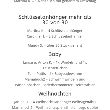
Martina K. – 1 Notizbuch mit genähtem Umschlag
Schlüsselanhänger mehr als
30 von 30
Martina K. – 4 Schlüsselanhänger
Caroline H. – 2 Schlüsselanhänger
Mandy S. – über 30 Stück genäht
Baby
Larisa u. Anton K. – 1x Windeln und 1x
Feuchtetücher
Fam. Pattis – 1x Babybadewanne
Mamahoch2 – Schwimmwindeln und
Windelhöschen, Badethermometer, Heizstrahler
Weihnachten
Janine O. – 4 Weihnachtsanhänger (selbstgenäht)
Mamahoch2 – Weihnachtsspiel (ähnlich Lego duplo)