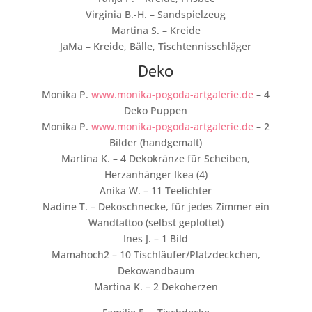
Virginia B.-H. – Sandspielzeug
Martina S. – Kreide
JaMa – Kreide, Bälle, Tischtennisschläger
Deko
Monika P.
www.monika-pogoda-artgalerie.de
– 4
Deko Puppen
Monika P.
www.monika-pogoda-artgalerie.de
– 2
Bilder (handgemalt)
Martina K. – 4 Dekokränze für Scheiben,
Herzanhänger Ikea (4)
Anika W. – 11 Teelichter
Nadine T. – Dekoschnecke, für jedes Zimmer ein
Wandtattoo (selbst geplottet)
Ines J. – 1 Bild
Mamahoch2 – 10 Tischläufer/Platzdeckchen,
Dekowandbaum
Martina K. – 2 Dekoherzen