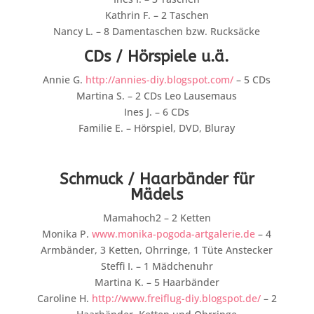
Kathrin F. – 2 Taschen
Nancy L. – 8 Damentaschen bzw. Rucksäcke
CDs / Hörspiele u.ä.
Annie G.
http://annies-diy.blogspot.com/
– 5 CDs
Martina S. – 2 CDs Leo Lausemaus
Ines J. – 6 CDs
Familie E. – Hörspiel, DVD, Bluray
Schmuck / Haarbänder für
Mädels
Mamahoch2 – 2 Ketten
Monika P.
www.monika-pogoda-artgalerie.de
– 4
Armbänder, 3 Ketten, Ohrringe, 1 Tüte Anstecker
Steffi I. – 1 Mädchenuhr
Martina K. – 5 Haarbänder
Caroline H.
http://www.freiflug-diy.blogspot.de/
– 2