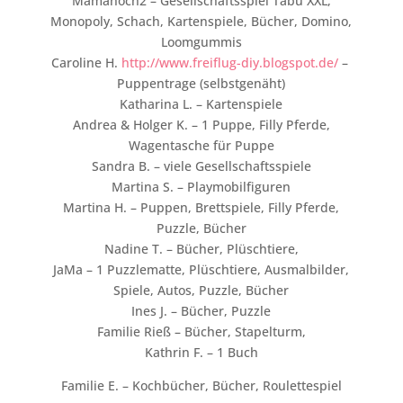
Mamahoch2 – Gesellschaftsspiel Tabu XXL,
Monopoly, Schach, Kartenspiele, Bücher, Domino,
Loomgummis
Caroline H.
http://www.freiflug-diy.blogspot.de/
–
Puppentrage (selbstgenäht)
Katharina L. – Kartenspiele
Andrea & Holger K. – 1 Puppe, Filly Pferde,
Wagentasche für Puppe
Sandra B. – viele Gesellschaftsspiele
Martina S. – Playmobilfiguren
Martina H. – Puppen, Brettspiele, Filly Pferde,
Puzzle, Bücher
Nadine T. – Bücher, Plüschtiere,
JaMa – 1 Puzzlematte, Plüschtiere, Ausmalbilder,
Spiele, Autos, Puzzle, Bücher
Ines J. – Bücher, Puzzle
Familie Rieß – Bücher, Stapelturm,
Kathrin F. – 1 Buch
Familie E. – Kochbücher, Bücher, Roulettespiel