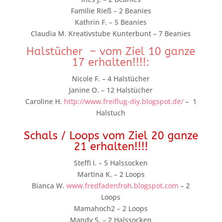
Familie Rieß – 2 Beanies
Kathrin F. – 5 Beanies
Claudia M. Kreativstube Kunterbunt – 7 Beanies
Halstücher – vom Ziel 10 ganze
17 erhalten!!!!:
Nicole F. – 4 Halstücher
Janine O. – 12 Halstücher
Caroline H.
http://www.freiflug-diy.blogspot.de/
– 1
Halstuch
Schals / Loops vom Ziel 20 ganze
21 erhalten!!!!
Steffi I. – 5 Halssocken
Martina K. – 2 Loops
Bianca W.
www.fredfadenfroh.blogspot.com
– 2
Loops
Mamahoch2 – 2 Loops
Mandy S. – 2 Halssocken