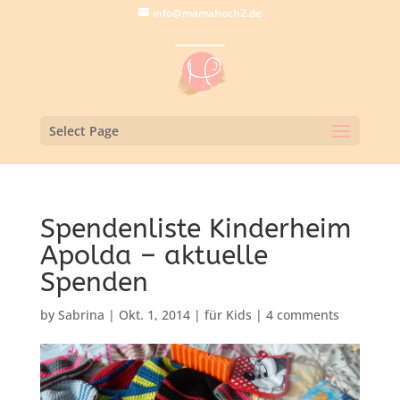
info@mamahoch2.de
Select Page
Spendenliste Kinderheim
Apolda – aktuelle
Spenden
by
Sabrina
|
Okt. 1, 2014
|
für Kids
|
4 comments