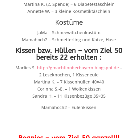
Martina K. (2. Spende) – 6 Diabetestäschlein
Annette W. – 3 kleine Kosmetiktäschlein
Kostüme
JaMa – Schneewittchenkostüm
Mamahoch2 – Schmetterling und Katze, Hase
Kissen bzw. Hüllen – vom Ziel 50
bereits 22 erhalten :
Marlies S.
http://gmachtinoberbayern.blogspot.de
–
2 Leseknochen
,
1 Kisseneule
Martina K. – 7 Kissenhüllen 40×40
Corinna S.-E. – 1 Wolkenkissen
Sandra H. – 11 Kissenbezüge 35×35
Mamahoch2 – Eulenkissen