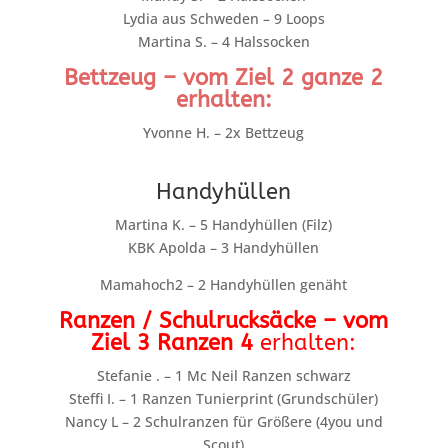
Lydia aus Schweden – 9 Loops
Martina S. – 4 Halssocken
Bettzeug – vom Ziel 2 ganze 2
erhalten:
Yvonne H. – 2x Bettzeug
Handyhüllen
Martina K. – 5 Handyhüllen (Filz)
KBK Apolda – 3 Handyhüllen
Mamahoch2 – 2 Handyhüllen genäht
Ranzen / Schulrucksäcke – vom
Ziel 3 Ranzen
4
erhalten:
Stefanie . – 1 Mc Neil Ranzen schwarz
Steffi I. – 1 Ranzen Tunierprint (Grundschüler)
Nancy L – 2 Schulranzen für Größere (4you und
Scout)