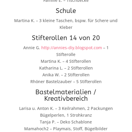
Familie E. – Tischdecke
Schule
Martina K. – 3 kleine Taschen, bspw. für Schere und
Kleber
Stifterollen 14 von 20
Annie G.
http://annies-diy.blogspot.com
– 1
Stifterolle
Martina K. – 4 Stifterollen
Katharina L. – 2 Stifterollen
Anika W. – 2 Stifterollen
Rhöner Bastelzauber – 5 Stifterollen
Bastelmaterialien /
Kreativbereich
Larisa u. Anton K. – 3 Keilrahmen, 2 Packungen
Bügelperlen, 1 Strohkranz
Tanja P. – Deko Schablone
Mamahoch2 – Playmais, Stoff, Bügelbilder