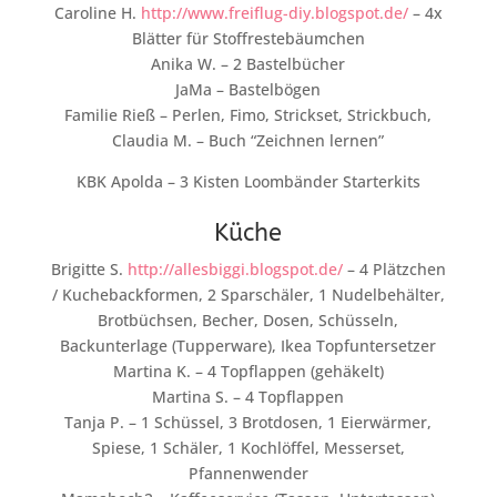
Caroline H.
http://www.freiflug-diy.blogspot.de/
– 4x
Blätter für Stoffrestebäumchen
Anika W. – 2 Bastelbücher
JaMa – Bastelbögen
Familie Rieß – Perlen, Fimo, Strickset, Strickbuch,
Claudia M. – Buch “Zeichnen lernen”
KBK Apolda – 3 Kisten Loombänder Starterkits
Küche
Brigitte S.
http://allesbiggi.blogspot.de/
– 4 Plätzchen
/ Kuchebackformen, 2 Sparschäler, 1 Nudelbehälter,
Brotbüchsen, Becher, Dosen, Schüsseln,
Backunterlage (Tupperware), Ikea Topfuntersetzer
Martina K. – 4 Topflappen (gehäkelt)
Martina S. – 4 Topflappen
Tanja P. – 1 Schüssel, 3 Brotdosen, 1 Eierwärmer,
Spiese, 1 Schäler, 1 Kochlöffel, Messerset,
Pfannenwender