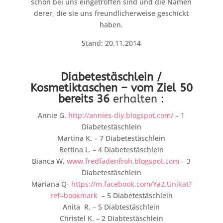
schon bei uns eingetroffen sind und die Namen
derer, die sie uns freundlicherweise geschickt
haben.
Stand: 20.11.2014
Diabetestäschlein /
Kosmetiktaschen – vom Ziel 50
bereits
36
erhalten :
Annie G.
http://annies-diy.blogspot.com/
– 1
Diabetestäschlein
Martina K. – 7 Diabetestäschlein
Bettina L. – 4 Diabetestäschlein
Bianca W.
www.fredfadenfroh.blogspot.com
– 3
Diabetestäschlein
Mariana Q-
https://m.facebook.com/Ya2.Unikat?
ref=bookmark
– 5 Diabetestäschlein
Anita R. – 5 Diabtestäschlein
Christel K. – 2 Diabtestäschlein