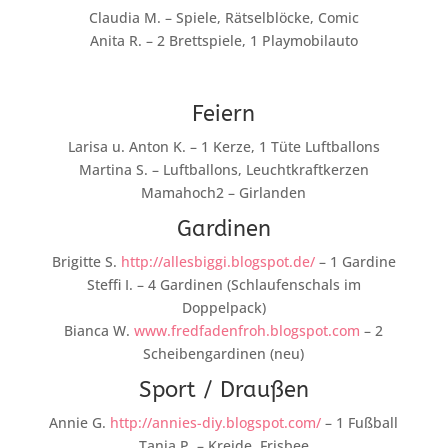
Claudia M. – Spiele, Rätselblöcke, Comic
Anita R. – 2 Brettspiele, 1 Playmobilauto
Feiern
Larisa u. Anton K. – 1 Kerze, 1 Tüte Luftballons
Martina S. – Luftballons, Leuchtkraftkerzen
Mamahoch2 – Girlanden
Gardinen
Brigitte S.
http://allesbiggi.blogspot.de/
– 1 Gardine
Steffi I. – 4 Gardinen (Schlaufenschals im
Doppelpack)
Bianca W.
www.fredfadenfroh.blogspot.com
– 2
Scheibengardinen (neu)
Sport / Draußen
Annie G.
http://annies-diy.blogspot.com/
– 1 Fußball
Tanja P. – Kreide, Frisbee