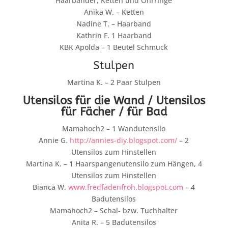
Haarbänder, Ketten und Ohrringe
Anika W. – Ketten
Nadine T. – Haarband
Kathrin F. 1 Haarband
KBK Apolda – 1 Beutel Schmuck
Stulpen
Martina K. – 2 Paar Stulpen
Utensilos für die Wand / Utensilos
für Fächer / für Bad
Mamahoch2 – 1 Wandutensilo
Annie G.
http://annies-diy.blogspot.com/
– 2
Utensilos zum Hinstellen
Martina K. – 1 Haarspangenutensilo zum Hängen, 4
Utensilos zum Hinstellen
Bianca W.
www.fredfadenfroh.blogspot.com
– 4
Badutensilos
Mamahoch2 – Schal- bzw. Tuchhalter
Anita R. – 5 Badutensilos