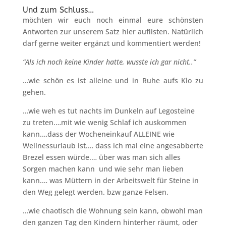
Und zum Schluss…
möchten wir euch noch einmal eure schönsten
Antworten zur unserem Satz hier auflisten. Natürlich
darf gerne weiter ergänzt und kommentiert werden!
“Als ich noch keine Kinder hatte, wusste ich gar nicht..”
…w
ie schön es ist alleine und in Ruhe aufs Klo zu
gehen.
…wie weh es tut nachts im Dunkeln auf Legosteine
zu treten.
…mit wie wenig Schlaf ich auskommen
kann.
…dass der Wocheneinkauf ALLEINE wie
Wellnessurlaub ist.
… dass ich mal eine angesabberte
Brezel essen würde.
… über was man sich alles
Sorgen machen kann und wie sehr man lieben
kann.
… was Müttern in der Arbeitswelt für Steine in
den Weg gelegt werden. bzw ganze Felsen.
…w
ie chaotisch die Wohnung sein kann, obwohl man
den ganzen Tag den Kindern hinterher räumt, oder