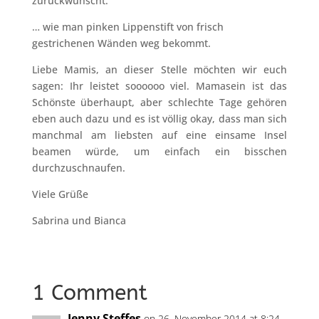
zurückwünscht.
… wie man pinken Lippenstift von frisch
gestrichenen Wänden weg bekommt.
Liebe Mamis, an dieser Stelle möchten wir euch
sagen: Ihr leistet soooooo viel. Mamasein ist das
Schönste überhaupt, aber schlechte Tage gehören
eben auch dazu und es ist völlig okay, dass man sich
manchmal am liebsten auf eine einsame Insel
beamen würde, um einfach ein bisschen
durchzuschnaufen.
Viele Grüße
Sabrina und Bianca
1 Comment
Jenny Steffes
on 26. November 2014 at 8:24