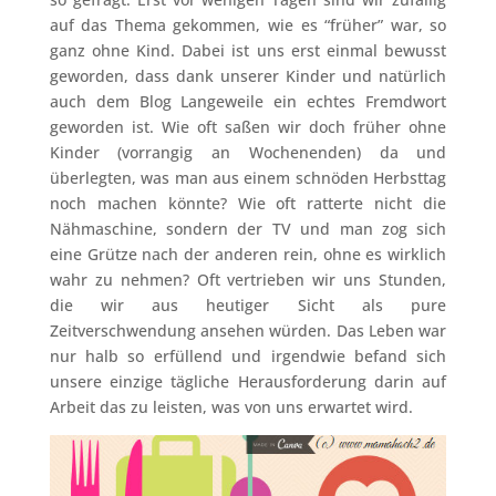
auf das Thema gekommen, wie es “früher” war, so
ganz ohne Kind. Dabei ist uns erst einmal bewusst
geworden, dass dank unserer Kinder und natürlich
auch dem Blog Langeweile ein echtes Fremdwort
geworden ist. Wie oft saßen wir doch früher ohne
Kinder (vorrangig an Wochenenden) da und
überlegten, was man aus einem schnöden Herbsttag
noch machen könnte? Wie oft ratterte nicht die
Nähmaschine, sondern der TV und man zog sich
eine Grütze nach der anderen rein, ohne es wirklich
wahr zu nehmen? Oft vertrieben wir uns Stunden,
die wir aus heutiger Sicht als pure
Zeitverschwendung ansehen würden. Das Leben war
nur halb so erfüllend und irgendwie befand sich
unsere einzige tägliche Herausforderung darin auf
Arbeit das zu leisten, was von uns erwartet wird.