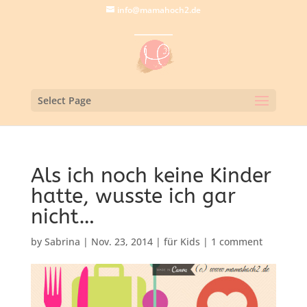
info@mamahoch2.de
Select Page
Als ich noch keine Kinder
hatte, wusste ich gar
nicht…
by
Sabrina
|
Nov. 23, 2014
|
für Kids
|
1 comment