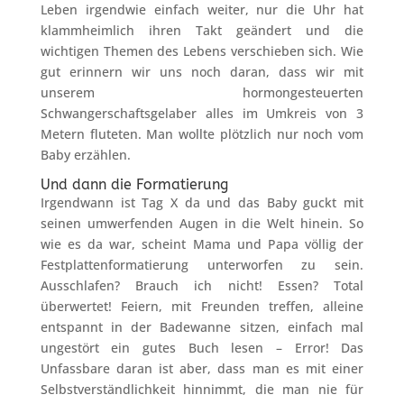
Leben irgendwie einfach weiter, nur die Uhr hat
klammheimlich ihren Takt geändert und die
wichtigen Themen des Lebens verschieben sich. Wie
gut erinnern wir uns noch daran, dass wir mit
unserem hormongesteuerten
Schwangerschaftsgelaber alles im Umkreis von 3
Metern fluteten. Man wollte plötzlich nur noch vom
Baby erzählen.
Und dann die Formatierung
Irgendwann ist Tag X da und das Baby guckt mit
seinen umwerfenden Augen in die Welt hinein. So
wie es da war, scheint Mama und Papa völlig der
Festplattenformatierung unterworfen zu sein.
Ausschlafen? Brauch ich nicht! Essen? Total
überwertet! Feiern, mit Freunden treffen, alleine
entspannt in der Badewanne sitzen, einfach mal
ungestört ein gutes Buch lesen – Error! Das
Unfassbare daran ist aber, dass man es mit einer
Selbstverständlichkeit hinnimmt, die man nie für