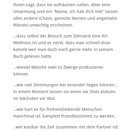
ihnen sagt, dass sie aufräumen sollen. Aber eine
Umarmung und ein “Mama, ich hab dich lieb” lassen
alles andere (Chaos, gereizte Nerven und angemalte
Wände) unwichtig erscheinen.
…d
ass selbst der Besuch zum Zahnarzt eine Art
Wellness ist und es nervt, dass man schnell dran
kommt weil man doch noch gerne mehr in seinem
Buch gelesen hätte.
…wieviel Wäsche zwei so Zwerge produzieren
können
.
…wie nah Stimmungen bei einander liegen können…
in einem Moment lassen sie einen vor Stolz platzen,
im Nächsten vor Wut.
…wie hart es für freiheitsliebende Menschen
manchmal ist, komplett fremdbestimmt zu werden.
..wie kostbar die Zeit zusammen mit dem Partner ist!