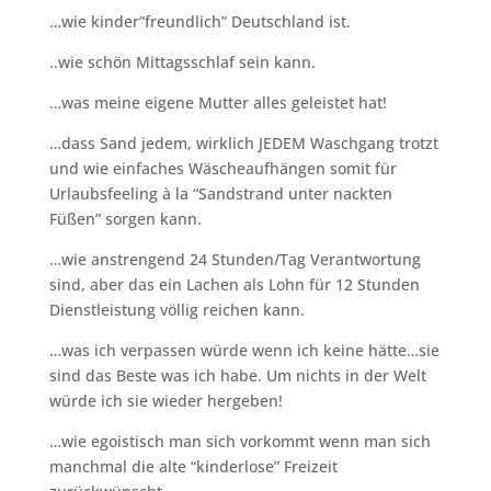
…
wie kinder”freundlich” Deutschland ist.
..wie schön Mittagsschlaf sein kann.
…was meine eigene Mutter alles geleistet hat!
…dass Sand jedem, wirklich JEDEM Waschgang trotzt
und wie einfaches Wäscheaufhängen somit für
Urlaubsfeeling à la “Sandstrand unter nackten
Füßen” sorgen kann.
…w
ie anstrengend 24 Stunden/Tag Verantwortung
sind, aber
das ein Lachen als Lohn für 12 Stunden
Dienstleistung völlig reichen kann.
…w
as ich verpassen würde wenn ich keine hätte…sie
sind das Beste was ich habe. Um nichts in der Welt
würde ich sie wieder hergeben!
…
wie egoistisch man sich vorkommt wenn man sich
manchmal die alte “kinderlose” Freizeit