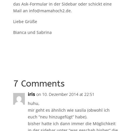
das Ask-Formular in der Sidebar oder schickt eine
Mail an info@mamahoch2.de.
Liebe Grüße
Bianca und Sabrina
7 Comments
iris
on 10. Dezember 2014 at 22:51
huhu,
mir geht es ähnlich wie sasila (obwohl ich
euch “neu hinzugefügt” habe).
bisher hatte ich dann immer die Möglichkeit
in der sidebar unter “was geschah bisher” die