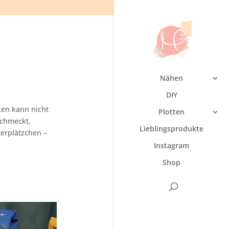
Nähen
DIY
ken kann nicht
Plotten
schmeckt,
Lieblingsprodukte
terplätzchen –
Instagram
Shop