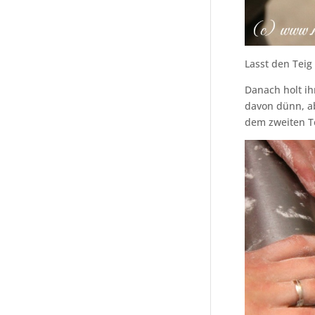
Lasst den Tei
Danach holt ih
davon dünn, ab
dem zweiten T