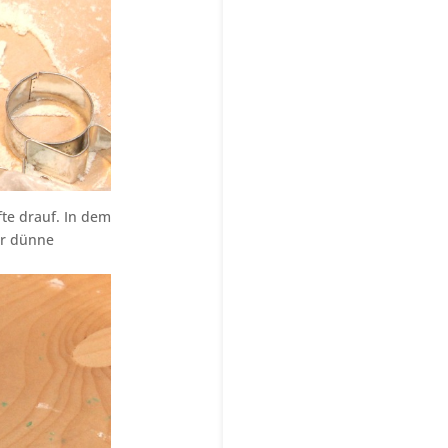
fte drauf. In dem
ür dünne