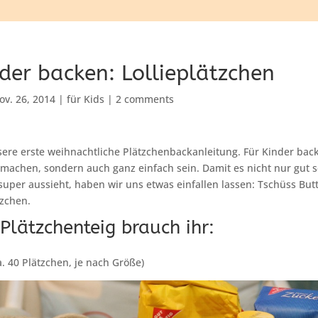
nder backen: Lollieplätzchen
ov. 26, 2014
|
für Kids
|
2 comments
sere erste weihnachtliche Plätzchenbackanleitung. Für Kinder bac
 machen, sondern auch ganz einfach sein. Damit es nicht nur gut 
uper aussieht, haben wir uns etwas einfallen lassen: Tschüss But
tzchen.
Plätzchenteig brauch ihr:
ca. 40 Plätzchen, je nach Größe)