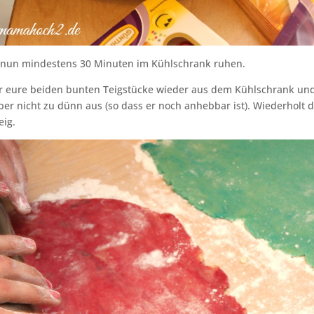
g nun mindestens 30 Minuten im Kühlschrank ruhen.
r eure beiden bunten Teigstücke wieder aus dem Kühlschrank und 
er nicht zu dünn aus (so dass er noch anhebbar ist). Wiederholt d
eig.