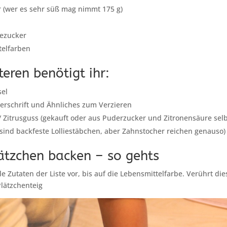
r (wer es sehr süß mag nimmt 175 g)
lezucker
telfarben
eren benötigt ihr:
sel
kerschrift und Ähnliches zum Verzieren
 Zitrusguss (gekauft oder aus Puderzucker und Zitronensäure selb
 sind backfeste Lolliestäbchen, aber Zahnstocher reichen genauso)
lätzchen backen – so gehts
e Zutaten der Liste vor, bis auf die Lebensmittelfarbe. Verührt di
lätzchenteig