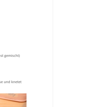
st gemischt)
ese und knetet