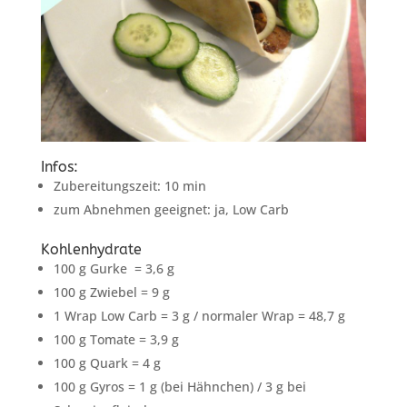
Infos:
Zubereitungszeit: 10 min
zum Abnehmen geeignet: ja, Low Carb
Kohlenhydrate
100 g Gurke = 3,6 g
100 g Zwiebel = 9 g
1 Wrap Low Carb = 3 g / normaler Wrap = 48,7 g
100 g Tomate = 3,9 g
100 g Quark = 4 g
100 g Gyros = 1 g (bei Hähnchen) / 3 g bei