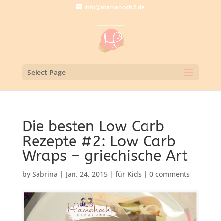
info@mamahoch2.de
Select Page
Die besten Low Carb
Rezepte #2: Low Carb
Wraps – griechische Art
by
Sabrina
|
Jan. 24, 2015
|
für Kids
|
0 comments