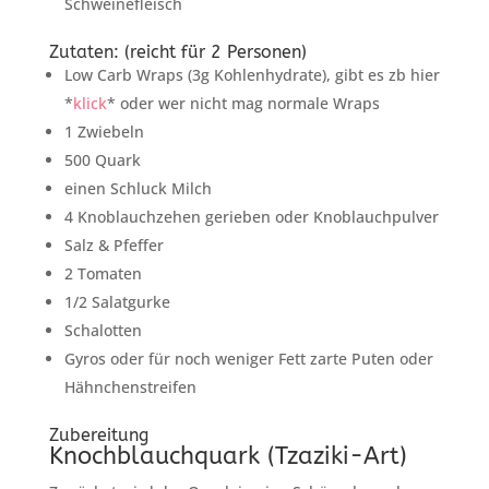
Schweinefleisch
Zutaten: (reicht für 2 Personen)
Low Carb Wraps (3g Kohlenhydrate), gibt es zb hier
*
klick
* oder wer nicht mag normale Wraps
1 Zwiebeln
500 Quark
einen Schluck Milch
4 Knoblauchzehen gerieben oder Knoblauchpulver
Salz & Pfeffer
2 Tomaten
1/2 Salatgurke
Schalotten
Gyros oder für noch weniger Fett zarte Puten oder
Hähnchenstreifen
Zubereitung
Knochblauchquark (Tzaziki-Art)