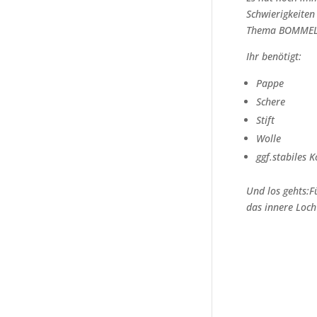
Schwierigkeiten
Thema BOMMEL 
Ihr benötigt:
Pappe
Schere
Stift
Wolle
ggf.stabiles
Und los gehts:
F
das innere Loc