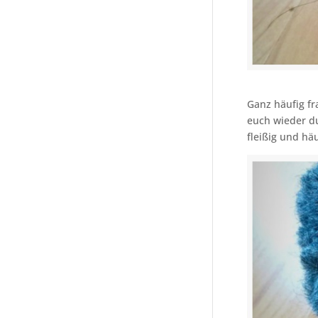
Ganz häufig fr
euch wieder du
fleißig und h