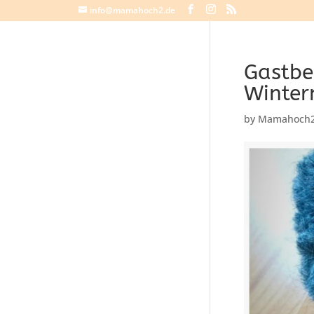
info@mamahoch2.de
Gastbe
Winter
by
Mamahoch