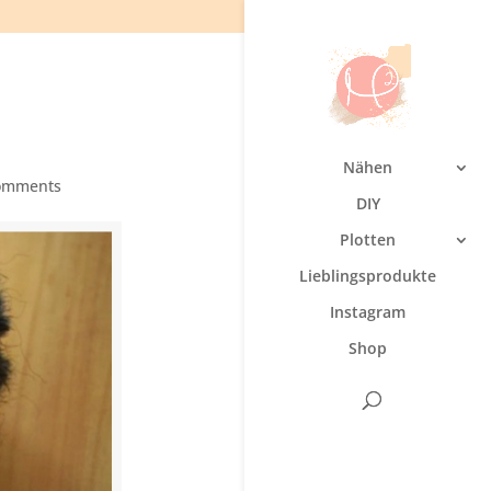
Nähen
omments
DIY
Plotten
Lieblingsprodukte
Instagram
Shop