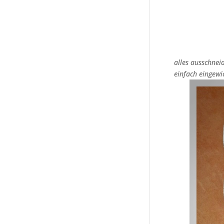
alles ausschnei
einfach eingewi