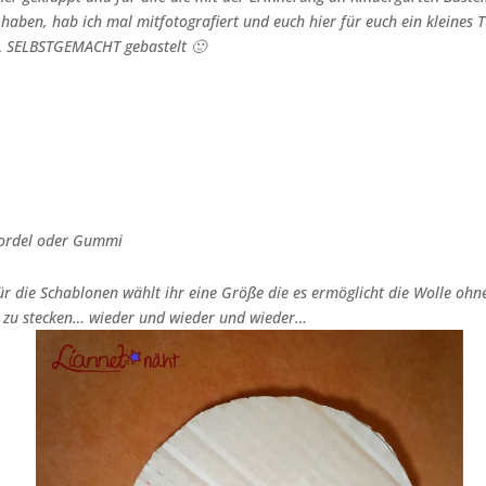
 haben, hab ich mal mitfotografiert und euch hier für euch ein kleines 
SELBSTGEMACHT gebastelt 🙂
 Kordel oder Gummi
ür die Schablonen wählt ihr eine Größe die es ermöglicht die Wolle oh
h zu stecken… wieder und wieder und wieder…