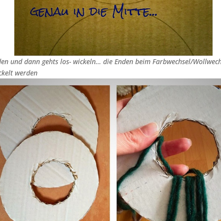
den und dann gehts los- wickeln… die Enden beim Farbwechsel/Wollwec
ckelt werden