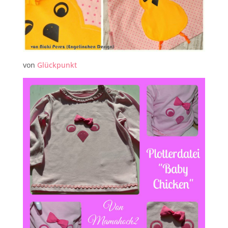
von
Glückpunkt