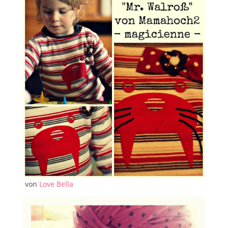
von
Love Bella