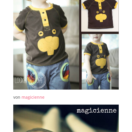
von
magicienne