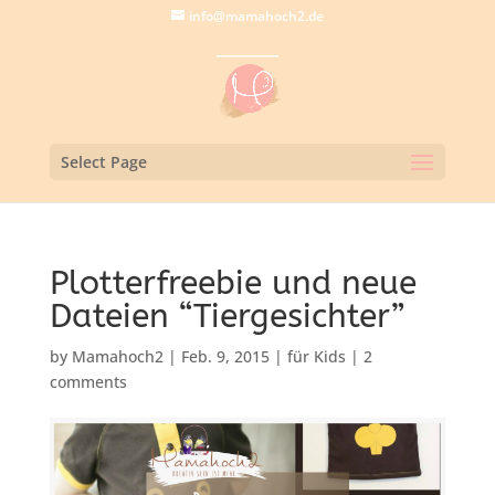
info@mamahoch2.de
Select Page
Plotterfreebie und neue
Dateien “Tiergesichter”
by
Mamahoch2
|
Feb. 9, 2015
|
für Kids
|
2
comments