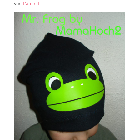
von
L’aminiti