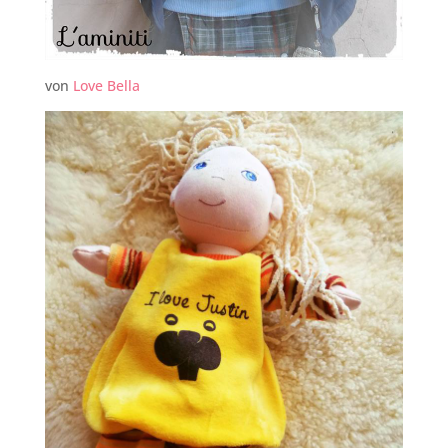
von
Love Bella