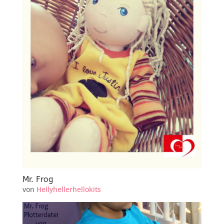
Mr. Frog
von
Hellyhellerhellokits