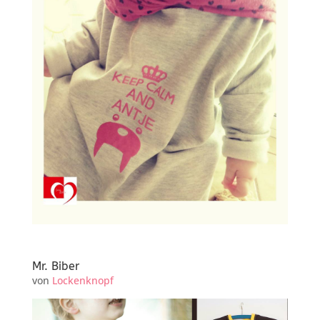
Mr. Biber
von
Lockenknopf