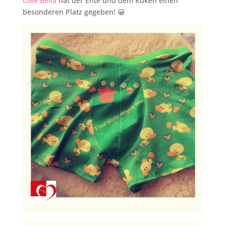
Love Bella
hat der Ente und dem Küken einen
besonderen Platz gegeben! 😀