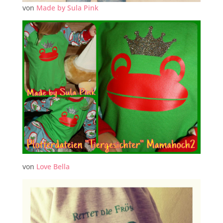
von
Made by Sula Pink
von
Love Bella