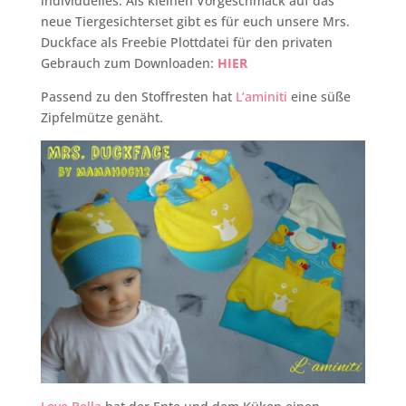
individuelles. Als kleinen Vorgeschmack auf das
neue Tiergesichterset gibt es für euch unsere Mrs.
Duckface als Freebie Plottdatei für den privaten
Gebrauch zum Downloaden:
HIER
Passend zu den Stoffresten hat
L’aminiti
eine süße
Zipfelmütze genäht.