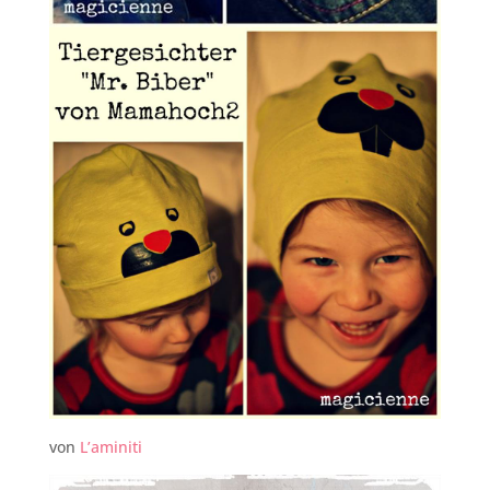
von
L’aminiti