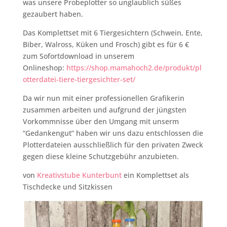
was unsere Probeplotter so unglaublich süßes
gezaubert haben.
Das Komplettset mit 6 Tiergesichtern (Schwein, Ente,
Biber, Walross, Küken und Frosch) gibt es für 6 €
zum Sofortdownload in unserem
Onlineshop:
https://shop.mamahoch2.de/produkt/pl
otterdatei-tiere-tiergesichter-set/
Da wir nun mit einer professionellen Grafikerin
zusammen arbeiten und aufgrund der jüngsten
Vorkommnisse über den Umgang mit unserm
“Gedankengut” haben wir uns dazu entschlossen die
Plotterdateien ausschließlich für den privaten Zweck
gegen diese kleine Schutzgebühr anzubieten.
von
Kreativstube Kunterbunt
ein Komplettset als
Tischdecke und Sitzkissen