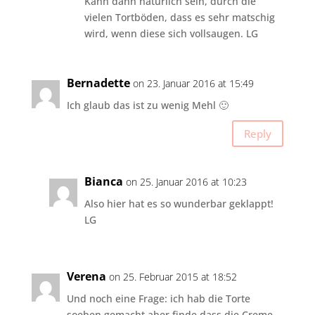
Kann dann natürlich sein, durch die
vielen Tortböden, dass es sehr matschig
wird, wenn diese sich vollsaugen. LG
Bernadette
on 23. Januar 2016 at 15:49
Ich glaub das ist zu wenig Mehl 🙂
Reply
Bianca
on 25. Januar 2016 at 10:23
Also hier hat es so wunderbar geklappt!
LG
Verena
on 25. Februar 2015 at 18:52
Und noch eine Frage: ich hab die Torte
soeben gemacht aber finde dass die Creme