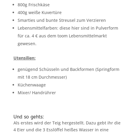
800g Frischkäse
400g weiße Kuvertüre
Smarties und bunte Streusel zum Verzieren
Lebensmittelfarben: diese hier sind in Pulverform
für ca. 4 € aus dem toom Lebensmittelmarkt
gewesen.
Utensilien:
genügend Schüsseln und Backformen (Springform
mit 18 cm Durchmesser)
Küchenwaage
Mixer/ Handrührer
Und so gehts:
Als erstes wird der Teig hergestellt. Dazu gebt ihr die
4 Eier und die 3 Esslöffel heißes Wasser in eine