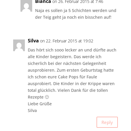
Bianca
on 26. Februar 2015 at 7:46
Naja es sollen ja 5 Schichten werden und
der Teig geht ja noch ein bisschen auf!
Silva
on 22. Februar 2015 at 19:02
Das hört sich sooo lecker an und dürfte auch
alle Kinder begeistern. Das werde ich
sicherlich bei der nächsten Gelegenheit
ausprobieren. Zum ersten Geburtstag hatte
ich schon eure Cake Pops für Faule
ausprobiert. Die Kinder in der Krippe waren
total glücklich. Vielen Dank für die tollen
Rezepte 🙂
Liebe Grüße
Silva
Reply