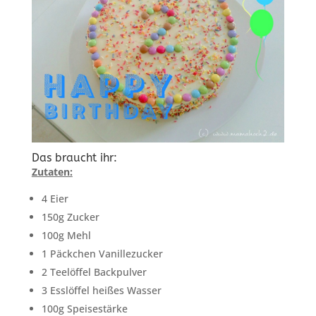
Das braucht ihr:
Zutaten:
4 Eier
150g Zucker
100g Mehl
1 Päckchen Vanillezucker
2 Teelöffel Backpulver
3 Esslöffel heißes Wasser
100g Speisestärke