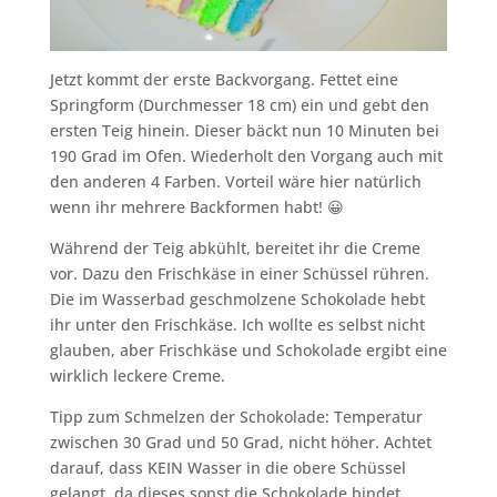
Jetzt kommt der erste Backvorgang. Fettet eine
Springform (Durchmesser 18 cm) ein und gebt den
ersten Teig hinein. Dieser bäckt nun 10 Minuten bei
190 Grad im Ofen. Wiederholt den Vorgang auch mit
den anderen 4 Farben. Vorteil wäre hier natürlich
wenn ihr mehrere Backformen habt! 😀
Während der Teig abkühlt, bereitet ihr die Creme
vor. Dazu den Frischkäse in einer Schüssel rühren.
Die im Wasserbad geschmolzene Schokolade hebt
ihr unter den Frischkäse. Ich wollte es selbst nicht
glauben, aber Frischkäse und Schokolade ergibt eine
wirklich leckere Creme.
Tipp zum Schmelzen der Schokolade: Temperatur
zwischen 30 Grad und 50 Grad, nicht höher. Achtet
darauf, dass KEIN Wasser in die obere Schüssel
gelangt, da dieses sonst die Schokolade bindet.