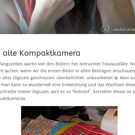
e alte Kompaktkamera
angszeiten waren von den Bildern her betrachtet Totalausfälle. N
t lachen, wenn wir die ersten Bilder in alten Beiträgen anschauen
 alter Digicam geschossen, überbelichtet, unbearbeitet 😀 Aber es 
n man kann so wundervoll eine Entwicklung und das Wachsen diese
chreibe immer Digicam, weil es so “festsitzt”, korrekter Weise ist a
paktkameras.