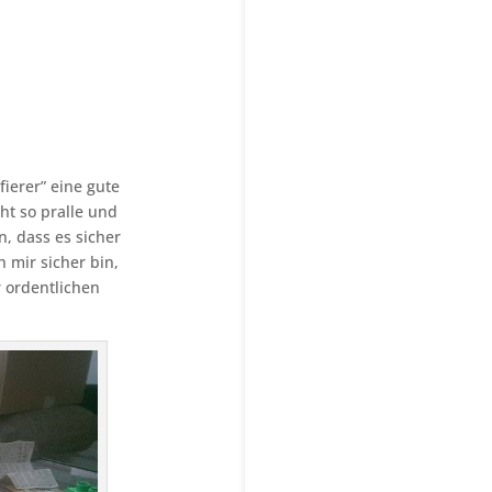
ierer” eine gute
cht so pralle und
n, dass es sicher
 mir sicher bin,
r ordentlichen