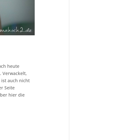
och heute
. Verwackelt,
ist auch nicht
r Seite
ber hier die