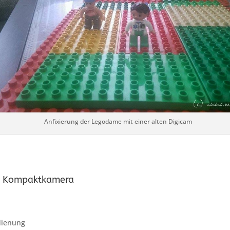
Anfixierung der Legodame mit einer alten Digicam
er Kompaktkamera
dienung