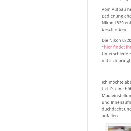
Vom Aufbau her
Bedienung ehe
Nikon L820 en
beschreiben.
Die Nikon L820
*
hier findet i
Unterschiede z
mit sich bringt
Ich möchte abe
i. d. R. eine 
Modieinstellu
und Innenaufn
duchdacht und 
anfallen.