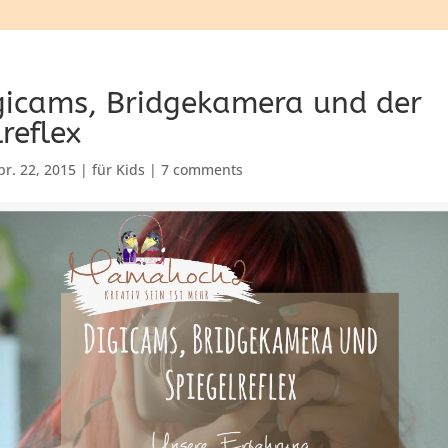
gicams, Bridgekamera und der
reflex
pr. 22, 2015
|
für Kids
|
7 comments