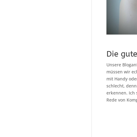
Die gut
Unsere Bloganf
müssen wir ech
mit Handy oder
schlecht, den
erkennen. Ich s
Rede von Kom