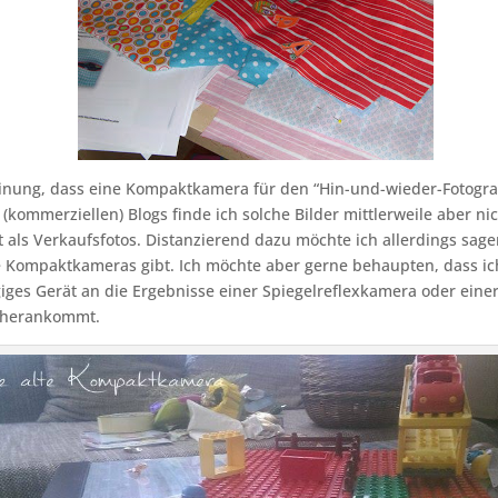
inung, dass eine Kompaktkamera für den “Hin-und-wieder-Fotograf
 (kommerziellen) Blogs finde ich solche Bilder mittlerweile aber ni
ht als Verkaufsfotos. Distanzierend dazu möchte ich allerdings sage
e Kompaktkameras gibt. Ich möchte aber gerne behaupten, dass ich
iges Gerät an die Ergebnisse einer Spiegelreflexkamera oder eine
 herankommt.