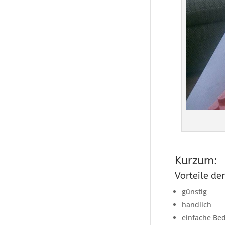
Kurzum:
Vorteile d
günstig
handlich
einfache Be