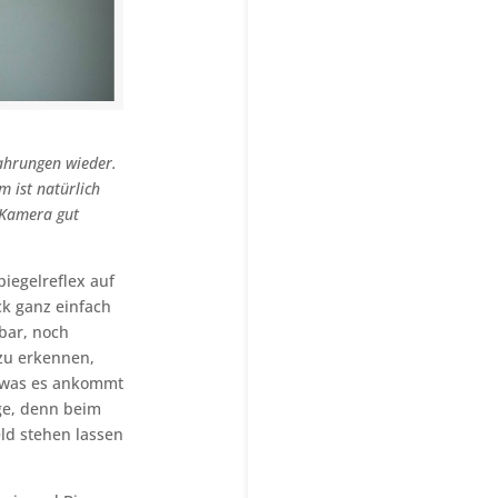
fahrungen wieder.
 ist natürlich
 Kamera gut
iegelreflex auf
ck ganz einfach
bar, noch
 zu erkennen,
f was es ankommt
ge, denn beim
ld stehen lassen