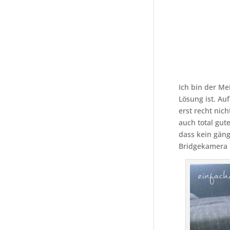
Ich bin der Me
Lösung ist. Auf
erst recht nic
auch total gut
dass kein gäng
Bridgekamera