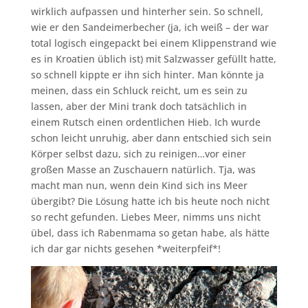
wirklich aufpassen und hinterher sein. So schnell,
wie er den Sandeimerbecher (ja, ich weiß – der war
total logisch eingepackt bei einem Klippenstrand wie
es in Kroatien üblich ist) mit Salzwasser gefüllt hatte,
so schnell kippte er ihn sich hinter. Man könnte ja
meinen, dass ein Schluck reicht, um es sein zu
lassen, aber der Mini trank doch tatsächlich in
einem Rutsch einen ordentlichen Hieb. Ich wurde
schon leicht unruhig, aber dann entschied sich sein
Körper selbst dazu, sich zu reinigen…vor einer
großen Masse an Zuschauern natürlich. Tja, was
macht man nun, wenn dein Kind sich ins Meer
übergibt? Die Lösung hatte ich bis heute noch nicht
so recht gefunden. Liebes Meer, nimms uns nicht
übel, dass ich Rabenmama so getan habe, als hätte
ich dar gar nichts gesehen *weiterpfeif*!