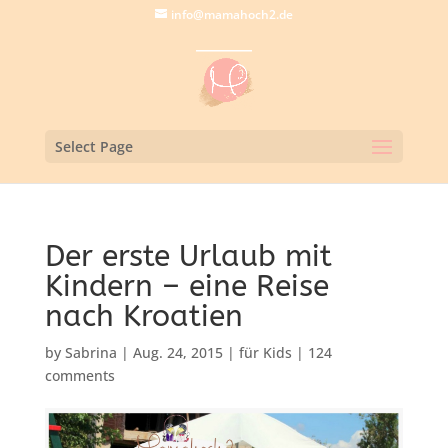
info@mamahoch2.de
Select Page
Der erste Urlaub mit
Kindern – eine Reise
nach Kroatien
by
Sabrina
|
Aug. 24, 2015
|
für Kids
|
124
comments