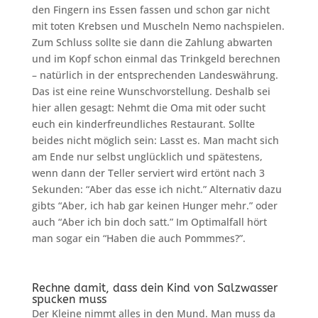
den Fingern ins Essen fassen und schon gar nicht
mit toten Krebsen und Muscheln Nemo nachspielen.
Zum Schluss sollte sie dann die Zahlung abwarten
und im Kopf schon einmal das Trinkgeld berechnen
– natürlich in der entsprechenden Landeswährung.
Das ist eine reine Wunschvorstellung. Deshalb sei
hier allen gesagt: Nehmt die Oma mit oder sucht
euch ein kinderfreundliches Restaurant. Sollte
beides nicht möglich sein: Lasst es. Man macht sich
am Ende nur selbst unglücklich und spätestens,
wenn dann der Teller serviert wird ertönt nach 3
Sekunden: “Aber das esse ich nicht.” Alternativ dazu
gibts “Aber, ich hab gar keinen Hunger mehr.” oder
auch “Aber ich bin doch satt.” Im Optimalfall hört
man sogar ein “Haben die auch Pommmes?”.
Rechne damit, dass dein Kind von Salzwasser
spucken muss
Der Kleine nimmt alles in den Mund. Man muss da