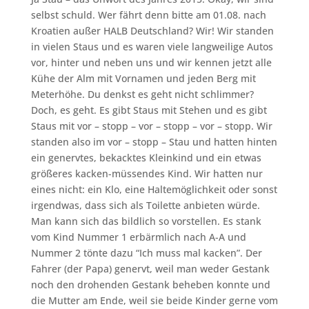
selbst schuld. Wer fährt denn bitte am 01.08. nach
Kroatien außer HALB Deutschland? Wir! Wir standen
in vielen Staus und es waren viele langweilige Autos
vor, hinter und neben uns und wir kennen jetzt alle
Kühe der Alm mit Vornamen und jeden Berg mit
Meterhöhe. Du denkst es geht nicht schlimmer?
Doch, es geht. Es gibt Staus mit Stehen und es gibt
Staus mit vor – stopp – vor – stopp – vor – stopp. Wir
standen also im vor – stopp – Stau und hatten hinten
ein genervtes, bekacktes Kleinkind und ein etwas
größeres kacken-müssendes Kind. Wir hatten nur
eines nicht: ein Klo, eine Haltemöglichkeit oder sonst
irgendwas, dass sich als Toilette anbieten würde.
Man kann sich das bildlich so vorstellen. Es stank
vom Kind Nummer 1 erbärmlich nach A-A und
Nummer 2 tönte dazu “Ich muss mal kacken”. Der
Fahrer (der Papa) genervt, weil man weder Gestank
noch den drohenden Gestank beheben konnte und
die Mutter am Ende, weil sie beide Kinder gerne vom