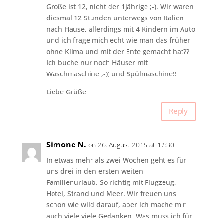
Große ist 12, nicht der 1jährige ;-). Wir waren
diesmal 12 Stunden unterwegs von Italien
nach Hause, allerdings mit 4 Kindern im Auto
und ich frage mich echt wie man das früher
ohne Klima und mit der Ente gemacht hat??
Ich buche nur noch Häuser mit
Waschmaschine ;-)) und Spülmaschine!!
Liebe Grüße
Reply
Simone N.
on 26. August 2015 at 12:30
In etwas mehr als zwei Wochen geht es für
uns drei in den ersten weiten
Familienurlaub. So richtig mit Flugzeug,
Hotel, Strand und Meer. Wir freuen uns
schon wie wild darauf, aber ich mache mir
auch viele viele Gedanken. Was muss ich für