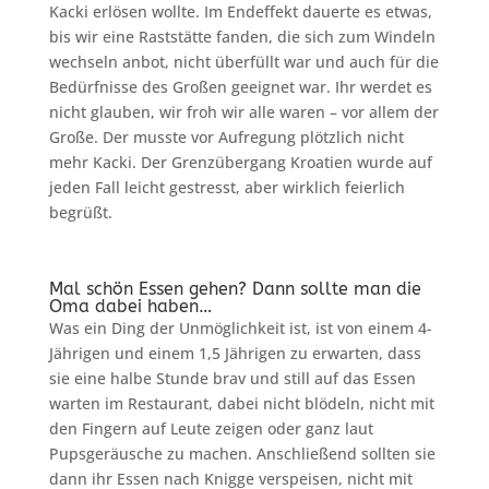
Kacki erlösen wollte. Im Endeffekt dauerte es etwas,
bis wir eine Raststätte fanden, die sich zum Windeln
wechseln anbot, nicht überfüllt war und auch für die
Bedürfnisse des Großen geeignet war. Ihr werdet es
nicht glauben, wir froh wir alle waren – vor allem der
Große. Der musste vor Aufregung plötzlich nicht
mehr Kacki. Der Grenzübergang Kroatien wurde auf
jeden Fall leicht gestresst, aber wirklich feierlich
begrüßt.
Mal schön Essen gehen? Dann sollte man die
Oma dabei haben…
Was ein Ding der Unmöglichkeit ist, ist von einem 4-
Jährigen und einem 1,5 Jährigen zu erwarten, dass
sie eine halbe Stunde brav und still auf das Essen
warten im Restaurant, dabei nicht blödeln, nicht mit
den Fingern auf Leute zeigen oder ganz laut
Pupsgeräusche zu machen. Anschließend sollten sie
dann ihr Essen nach Knigge verspeisen, nicht mit