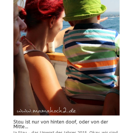
Stau ist nur von hinten doof, oder von der
Mitte…
Ja Stau – das Unwort des Jahres 2015. Okay, wir sind