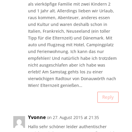
als vierköpfige Familie mit zwei Kindern 2
und 1 Jahr alt. Allerdings lieben wir Urlaub,
raus kommen, Abenteuer, anderes essen
und Kultur und waren deshalb schon in
Italien, Frankreich, Neuseeland (ein toller
Tipp für die Elternzeit) und Dänemark. Mit
auto und Flugzeug mit Hotel, Campingplatz
und Ferienwohnung. Ich kann das nur
empfehlen! Und natürlich habe ich trotzdem
nicht ausgeschlafen aber ich habe was
erlebt! Am Samstag gehts los zu einer
vierwöchigen Radtour von Donauwörth nach
Wien! Elternzeit genießen…
Reply
Yvonne
on 27. August 2015 at 21:35
Hallo sehr schöner leider authentischer