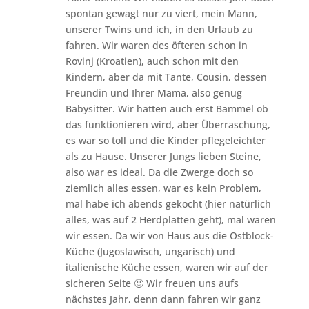
spontan gewagt nur zu viert, mein Mann,
unserer Twins und ich, in den Urlaub zu
fahren. Wir waren des öfteren schon in
Rovinj (Kroatien), auch schon mit den
Kindern, aber da mit Tante, Cousin, dessen
Freundin und Ihrer Mama, also genug
Babysitter. Wir hatten auch erst Bammel ob
das funktionieren wird, aber Überraschung,
es war so toll und die Kinder pflegeleichter
als zu Hause. Unserer Jungs lieben Steine,
also war es ideal. Da die Zwerge doch so
ziemlich alles essen, war es kein Problem,
mal habe ich abends gekocht (hier natürlich
alles, was auf 2 Herdplatten geht), mal waren
wir essen. Da wir von Haus aus die Ostblock-
Küche (Jugoslawisch, ungarisch) und
italienische Küche essen, waren wir auf der
sicheren Seite 🙂 Wir freuen uns aufs
nächstes Jahr, denn dann fahren wir ganz